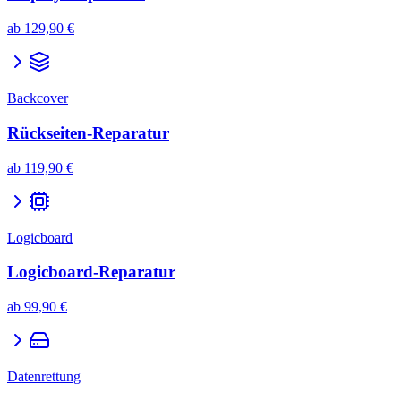
ab
129,90 €
Backcover
Rückseiten-Reparatur
ab
119,90 €
Logicboard
Logicboard-Reparatur
ab
99,90 €
Datenrettung