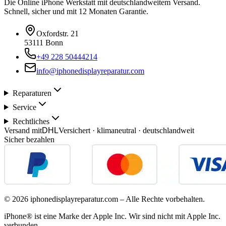
Die Online iPhone Werkstatt mit deutschlandweitem Versand.
Schnell, sicher und mit 12 Monaten Garantie.
Oxfordstr. 21
53111 Bonn
+49 228 50444214
info@iphonedisplayreparatur.com
Reparaturen
Service
Rechtliches
Versand mit
DHL
Versichert · klimaneutral · deutschlandweit
Sicher bezahlen
©
2026
iphonedisplayreparatur.com – Alle Rechte vorbehalten.
iPhone® ist eine Marke der Apple Inc. Wir sind nicht mit Apple Inc.
verbunden.