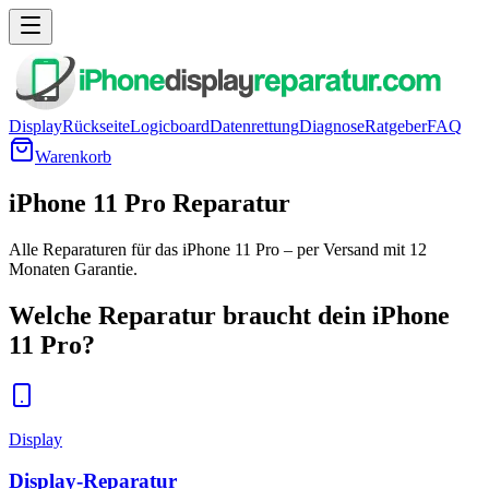
Display
Rückseite
Logicboard
Datenrettung
Diagnose
Ratgeber
FAQ
Warenkorb
iPhone 11 Pro Reparatur
Alle Reparaturen für das iPhone 11 Pro – per Versand mit 12
Monaten Garantie.
Welche Reparatur braucht dein
iPhone
11 Pro
?
Display
Display-Reparatur