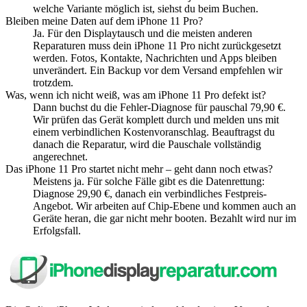
welche Variante möglich ist, siehst du beim Buchen.
Bleiben meine Daten auf dem iPhone 11 Pro?
Ja. Für den Displaytausch und die meisten anderen
Reparaturen muss dein iPhone 11 Pro nicht zurückgesetzt
werden. Fotos, Kontakte, Nachrichten und Apps bleiben
unverändert. Ein Backup vor dem Versand empfehlen wir
trotzdem.
Was, wenn ich nicht weiß, was am iPhone 11 Pro defekt ist?
Dann buchst du die Fehler-Diagnose für pauschal 79,90 €.
Wir prüfen das Gerät komplett durch und melden uns mit
einem verbindlichen Kostenvoranschlag. Beauftragst du
danach die Reparatur, wird die Pauschale vollständig
angerechnet.
Das iPhone 11 Pro startet nicht mehr – geht dann noch etwas?
Meistens ja. Für solche Fälle gibt es die Datenrettung:
Diagnose 29,90 €, danach ein verbindliches Festpreis-
Angebot. Wir arbeiten auf Chip-Ebene und kommen auch an
Geräte heran, die gar nicht mehr booten. Bezahlt wird nur im
Erfolgsfall.