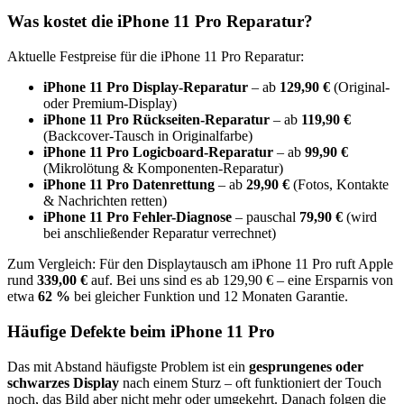
Was kostet die
iPhone 11 Pro
Reparatur?
Aktuelle Festpreise für die
iPhone 11 Pro
Reparatur:
iPhone 11 Pro
Display-Reparatur
– ab
129,90 €
(Original-
oder Premium-Display)
iPhone 11 Pro
Rückseiten-Reparatur
– ab
119,90 €
(Backcover-Tausch in Originalfarbe)
iPhone 11 Pro
Logicboard-Reparatur
– ab
99,90 €
(Mikrolötung & Komponenten-Reparatur)
iPhone 11 Pro
Datenrettung
– ab
29,90 €
(Fotos, Kontakte
& Nachrichten retten)
iPhone 11 Pro
Fehler-Diagnose
– pauschal
79,90 €
(wird
bei anschließender Reparatur verrechnet)
Zum Vergleich: Für den Displaytausch am
iPhone 11 Pro
ruft Apple
rund
339,00 €
auf. Bei uns sind es ab
129,90 €
– eine Ersparnis von
etwa
62
%
bei gleicher Funktion und 12 Monaten Garantie.
Häufige Defekte beim
iPhone 11 Pro
Das mit Abstand häufigste Problem ist ein
gesprungenes oder
schwarzes Display
nach einem Sturz – oft funktioniert der Touch
noch, das Bild aber nicht mehr oder umgekehrt. Danach folgen
die