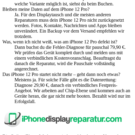
welche Variante möglich ist, siehst du beim Buchen.
Bleiben meine Daten auf dem iPhone 12 Pro?
Ja. Für den Displaytausch und die meisten anderen
Reparaturen muss dein iPhone 12 Pro nicht zurückgesetzt
werden. Fotos, Kontakte, Nachrichten und Apps bleiben
unverändert. Ein Backup vor dem Versand empfehlen wir
trotzdem.
Was, wenn ich nicht weiß, was am iPhone 12 Pro defekt ist?
Dann buchst du die Fehler-Diagnose für pauschal 79,90 €.
Wir prüfen das Gerät komplett durch und melden uns mit
einem verbindlichen Kostenvoranschlag. Beauftragst du
danach die Reparatur, wird die Pauschale vollständig
angerechnet.
Das iPhone 12 Pro startet nicht mehr – geht dann noch etwas?
Meistens ja. Für solche Fälle gibt es die Datenrettung:
Diagnose 29,90 €, danach ein verbindliches Festpreis-
Angebot. Wir arbeiten auf Chip-Ebene und kommen auch an
Geräte heran, die gar nicht mehr booten. Bezahlt wird nur im
Erfolgsfall.