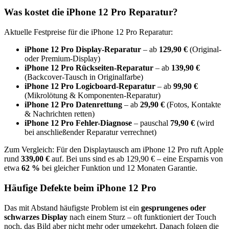
Was kostet die
iPhone 12 Pro
Reparatur?
Aktuelle Festpreise für die
iPhone 12 Pro
Reparatur:
iPhone 12 Pro
Display-Reparatur
– ab
129,90 €
(Original-
oder Premium-Display)
iPhone 12 Pro
Rückseiten-Reparatur
– ab
139,90 €
(Backcover-Tausch in Originalfarbe)
iPhone 12 Pro
Logicboard-Reparatur
– ab
99,90 €
(Mikrolötung & Komponenten-Reparatur)
iPhone 12 Pro
Datenrettung
– ab
29,90 €
(Fotos, Kontakte
& Nachrichten retten)
iPhone 12 Pro
Fehler-Diagnose
– pauschal
79,90 €
(wird
bei anschließender Reparatur verrechnet)
Zum Vergleich: Für den Displaytausch am
iPhone 12 Pro
ruft Apple
rund
339,00 €
auf. Bei uns sind es ab
129,90 €
– eine Ersparnis von
etwa
62
%
bei gleicher Funktion und 12 Monaten Garantie.
Häufige Defekte beim
iPhone 12 Pro
Das mit Abstand häufigste Problem ist ein
gesprungenes oder
schwarzes Display
nach einem Sturz – oft funktioniert der Touch
noch, das Bild aber nicht mehr oder umgekehrt. Danach folgen
die