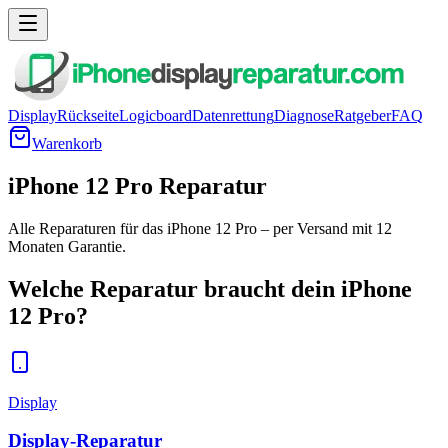
Display
Rückseite
Logicboard
Datenrettung
Diagnose
Ratgeber
FAQ
Warenkorb
iPhone 12 Pro Reparatur
Alle Reparaturen für das iPhone 12 Pro – per Versand mit 12
Monaten Garantie.
Welche Reparatur braucht dein
iPhone
12 Pro
?
Display
Display-Reparatur