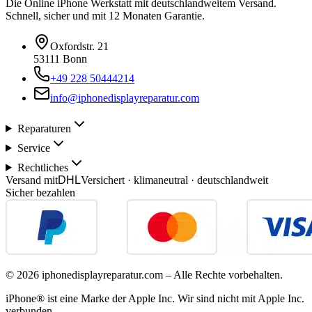
Die Online iPhone Werkstatt mit deutschlandweitem Versand.
Schnell, sicher und mit 12 Monaten Garantie.
Oxfordstr. 21
53111 Bonn
+49 228 50444214
info@iphonedisplayreparatur.com
Reparaturen
Service
Rechtliches
Versand mit
DHL
Versichert · klimaneutral · deutschlandweit
Sicher bezahlen
©
2026
iphonedisplayreparatur.com – Alle Rechte vorbehalten.
iPhone® ist eine Marke der Apple Inc. Wir sind nicht mit Apple Inc.
verbunden.