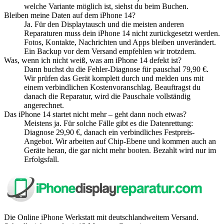
welche Variante möglich ist, siehst du beim Buchen.
Bleiben meine Daten auf dem iPhone 14?
Ja. Für den Displaytausch und die meisten anderen
Reparaturen muss dein iPhone 14 nicht zurückgesetzt werden.
Fotos, Kontakte, Nachrichten und Apps bleiben unverändert.
Ein Backup vor dem Versand empfehlen wir trotzdem.
Was, wenn ich nicht weiß, was am iPhone 14 defekt ist?
Dann buchst du die Fehler-Diagnose für pauschal 79,90 €.
Wir prüfen das Gerät komplett durch und melden uns mit
einem verbindlichen Kostenvoranschlag. Beauftragst du
danach die Reparatur, wird die Pauschale vollständig
angerechnet.
Das iPhone 14 startet nicht mehr – geht dann noch etwas?
Meistens ja. Für solche Fälle gibt es die Datenrettung:
Diagnose 29,90 €, danach ein verbindliches Festpreis-
Angebot. Wir arbeiten auf Chip-Ebene und kommen auch an
Geräte heran, die gar nicht mehr booten. Bezahlt wird nur im
Erfolgsfall.
Die Online iPhone Werkstatt mit deutschlandweitem Versand.