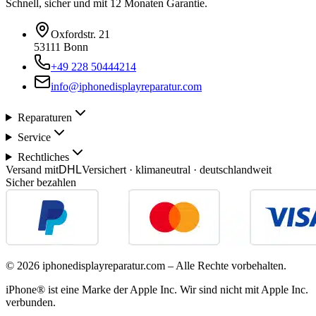
Schnell, sicher und mit 12 Monaten Garantie.
Oxfordstr. 21
53111 Bonn
+49 228 50444214
info@iphonedisplayreparatur.com
Reparaturen
Service
Rechtliches
Versand mit
DHL
Versichert · klimaneutral · deutschlandweit
Sicher bezahlen
©
2026
iphonedisplayreparatur.com – Alle Rechte vorbehalten.
iPhone® ist eine Marke der Apple Inc. Wir sind nicht mit Apple Inc.
verbunden.