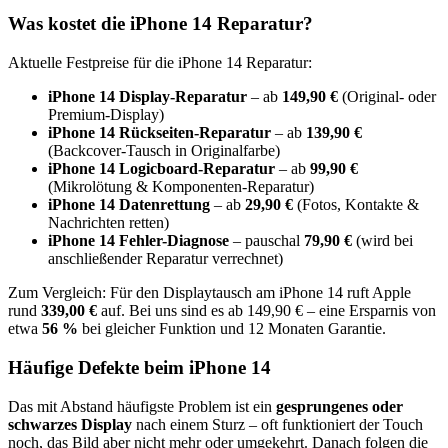
Was kostet die
iPhone 14
Reparatur?
Aktuelle Festpreise für die
iPhone 14
Reparatur:
iPhone 14
Display-Reparatur
– ab
149,90 €
(Original- oder
Premium-Display)
iPhone 14
Rückseiten-Reparatur
– ab
139,90 €
(Backcover-Tausch in Originalfarbe)
iPhone 14
Logicboard-Reparatur
– ab
99,90 €
(Mikrolötung & Komponenten-Reparatur)
iPhone 14
Datenrettung
– ab
29,90 €
(Fotos, Kontakte &
Nachrichten retten)
iPhone 14
Fehler-Diagnose
– pauschal
79,90 €
(wird bei
anschließender Reparatur verrechnet)
Zum Vergleich: Für den Displaytausch am
iPhone 14
ruft Apple
rund
339,00 €
auf. Bei uns sind es ab
149,90 €
– eine Ersparnis von
etwa
56
%
bei gleicher Funktion und 12 Monaten Garantie.
Häufige Defekte beim
iPhone 14
Das mit Abstand häufigste Problem ist ein
gesprungenes oder
schwarzes Display
nach einem Sturz – oft funktioniert der Touch
noch, das Bild aber nicht mehr oder umgekehrt. Danach folgen
die