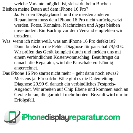
welche Variante möglich ist, siehst du beim Buchen.
Bleiben meine Daten auf dem iPhone 16 Pro?
Ja. Für den Displaytausch und die meisten anderen
Reparaturen muss dein iPhone 16 Pro nicht zurückgesetzt
werden. Fotos, Kontakte, Nachrichten und Apps bleiben
unverändert. Ein Backup vor dem Versand empfehlen wir
trotzdem.
Was, wenn ich nicht weiß, was am iPhone 16 Pro defekt ist?
Dann buchst du die Fehler-Diagnose für pauschal 79,90 €.
Wir prüfen das Gerät komplett durch und melden uns mit
einem verbindlichen Kostenvoranschlag. Beauftragst du
danach die Reparatur, wird die Pauschale vollständig
angerechnet.
Das iPhone 16 Pro startet nicht mehr – geht dann noch etwas?
Meistens ja. Für solche Fälle gibt es die Datenrettung:
Diagnose 29,90 €, danach ein verbindliches Festpreis-
Angebot. Wir arbeiten auf Chip-Ebene und kommen auch an
Geräte heran, die gar nicht mehr booten. Bezahlt wird nur im
Erfolgsfall.