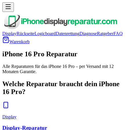
Display
Rückseite
Logicboard
Datenrettung
Diagnose
Ratgeber
FAQ
Warenkorb
iPhone 16 Pro Reparatur
Alle Reparaturen für das iPhone 16 Pro – per Versand mit 12
Monaten Garantie.
Welche Reparatur braucht dein
iPhone
16 Pro
?
Display
Display-Reparatur