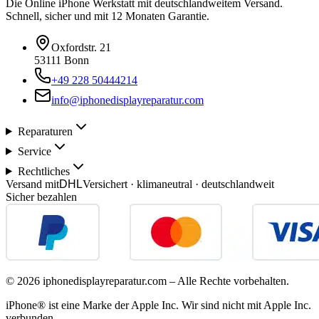
Die Online iPhone Werkstatt mit deutschlandweitem Versand.
Schnell, sicher und mit 12 Monaten Garantie.
Oxfordstr. 21
53111 Bonn
+49 228 50444214
info@iphonedisplayreparatur.com
Reparaturen
Service
Rechtliches
Versand mit
DHL
Versichert · klimaneutral · deutschlandweit
Sicher bezahlen
©
2026
iphonedisplayreparatur.com – Alle Rechte vorbehalten.
iPhone® ist eine Marke der Apple Inc. Wir sind nicht mit Apple Inc.
verbunden.