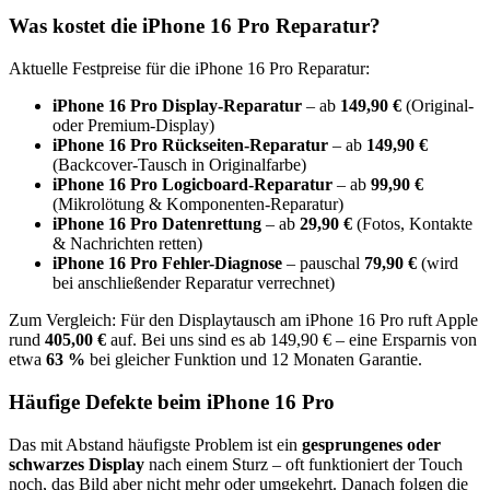
Was kostet die
iPhone 16 Pro
Reparatur?
Aktuelle Festpreise für die
iPhone 16 Pro
Reparatur:
iPhone 16 Pro
Display-Reparatur
– ab
149,90 €
(Original-
oder Premium-Display)
iPhone 16 Pro
Rückseiten-Reparatur
– ab
149,90 €
(Backcover-Tausch in Originalfarbe)
iPhone 16 Pro
Logicboard-Reparatur
– ab
99,90 €
(Mikrolötung & Komponenten-Reparatur)
iPhone 16 Pro
Datenrettung
– ab
29,90 €
(Fotos, Kontakte
& Nachrichten retten)
iPhone 16 Pro
Fehler-Diagnose
– pauschal
79,90 €
(wird
bei anschließender Reparatur verrechnet)
Zum Vergleich: Für den Displaytausch am
iPhone 16 Pro
ruft Apple
rund
405,00 €
auf. Bei uns sind es ab
149,90 €
– eine Ersparnis von
etwa
63
%
bei gleicher Funktion und 12 Monaten Garantie.
Häufige Defekte beim
iPhone 16 Pro
Das mit Abstand häufigste Problem ist ein
gesprungenes oder
schwarzes Display
nach einem Sturz – oft funktioniert der Touch
noch, das Bild aber nicht mehr oder umgekehrt. Danach folgen
die