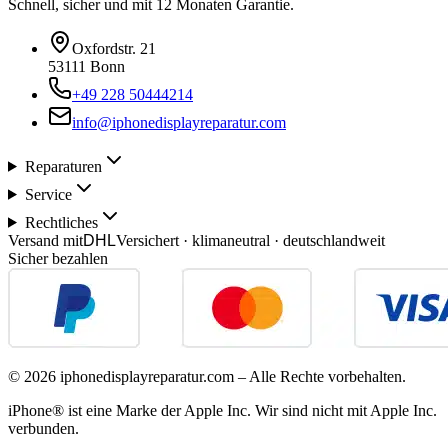
Schnell, sicher und mit 12 Monaten Garantie.
Oxfordstr. 21
53111 Bonn
+49 228 50444214
info@iphonedisplayreparatur.com
Reparaturen
Service
Rechtliches
Versand mit
DHL
Versichert · klimaneutral · deutschlandweit
Sicher bezahlen
©
2026
iphonedisplayreparatur.com – Alle Rechte vorbehalten.
iPhone® ist eine Marke der Apple Inc. Wir sind nicht mit Apple Inc.
verbunden.