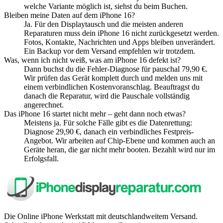
welche Variante möglich ist, siehst du beim Buchen.
Bleiben meine Daten auf dem iPhone 16?
Ja. Für den Displaytausch und die meisten anderen
Reparaturen muss dein iPhone 16 nicht zurückgesetzt werden.
Fotos, Kontakte, Nachrichten und Apps bleiben unverändert.
Ein Backup vor dem Versand empfehlen wir trotzdem.
Was, wenn ich nicht weiß, was am iPhone 16 defekt ist?
Dann buchst du die Fehler-Diagnose für pauschal 79,90 €.
Wir prüfen das Gerät komplett durch und melden uns mit
einem verbindlichen Kostenvoranschlag. Beauftragst du
danach die Reparatur, wird die Pauschale vollständig
angerechnet.
Das iPhone 16 startet nicht mehr – geht dann noch etwas?
Meistens ja. Für solche Fälle gibt es die Datenrettung:
Diagnose 29,90 €, danach ein verbindliches Festpreis-
Angebot. Wir arbeiten auf Chip-Ebene und kommen auch an
Geräte heran, die gar nicht mehr booten. Bezahlt wird nur im
Erfolgsfall.
Die Online iPhone Werkstatt mit deutschlandweitem Versand.