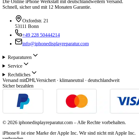
Die Online iPhone Werkstatt mit deutschlandweitem Versand.
Schnell, sicher und mit 12 Monaten Garantie.
Oxfordstr. 21
53111 Bonn
+49 228 50444214
info@iphonedisplayreparatur.com
Reparaturen
Service
Rechtliches
Versand mit
DHL
Versichert · klimaneutral · deutschlandweit
Sicher bezahlen
©
2026
iphonedisplayreparatur.com – Alle Rechte vorbehalten.
iPhone® ist eine Marke der Apple Inc. Wir sind nicht mit Apple Inc.
verbunden.