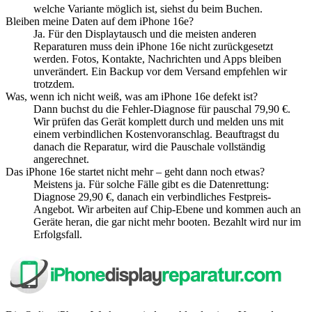
welche Variante möglich ist, siehst du beim Buchen.
Bleiben meine Daten auf dem iPhone 16e?
Ja. Für den Displaytausch und die meisten anderen
Reparaturen muss dein iPhone 16e nicht zurückgesetzt
werden. Fotos, Kontakte, Nachrichten und Apps bleiben
unverändert. Ein Backup vor dem Versand empfehlen wir
trotzdem.
Was, wenn ich nicht weiß, was am iPhone 16e defekt ist?
Dann buchst du die Fehler-Diagnose für pauschal 79,90 €.
Wir prüfen das Gerät komplett durch und melden uns mit
einem verbindlichen Kostenvoranschlag. Beauftragst du
danach die Reparatur, wird die Pauschale vollständig
angerechnet.
Das iPhone 16e startet nicht mehr – geht dann noch etwas?
Meistens ja. Für solche Fälle gibt es die Datenrettung:
Diagnose 29,90 €, danach ein verbindliches Festpreis-
Angebot. Wir arbeiten auf Chip-Ebene und kommen auch an
Geräte heran, die gar nicht mehr booten. Bezahlt wird nur im
Erfolgsfall.