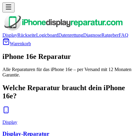
Display
Rückseite
Logicboard
Datenrettung
Diagnose
Ratgeber
FAQ
Warenkorb
iPhone 16e Reparatur
Alle Reparaturen für das iPhone 16e – per Versand mit 12 Monaten
Garantie.
Welche Reparatur braucht dein
iPhone
16e
?
Display
Display-Reparatur