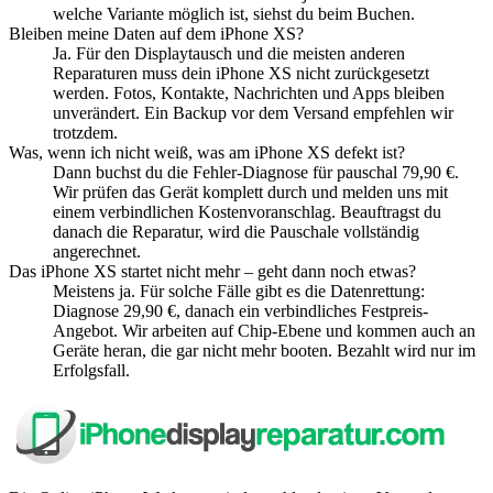
welche Variante möglich ist, siehst du beim Buchen.
Bleiben meine Daten auf dem iPhone XS?
Ja. Für den Displaytausch und die meisten anderen
Reparaturen muss dein iPhone XS nicht zurückgesetzt
werden. Fotos, Kontakte, Nachrichten und Apps bleiben
unverändert. Ein Backup vor dem Versand empfehlen wir
trotzdem.
Was, wenn ich nicht weiß, was am iPhone XS defekt ist?
Dann buchst du die Fehler-Diagnose für pauschal 79,90 €.
Wir prüfen das Gerät komplett durch und melden uns mit
einem verbindlichen Kostenvoranschlag. Beauftragst du
danach die Reparatur, wird die Pauschale vollständig
angerechnet.
Das iPhone XS startet nicht mehr – geht dann noch etwas?
Meistens ja. Für solche Fälle gibt es die Datenrettung:
Diagnose 29,90 €, danach ein verbindliches Festpreis-
Angebot. Wir arbeiten auf Chip-Ebene und kommen auch an
Geräte heran, die gar nicht mehr booten. Bezahlt wird nur im
Erfolgsfall.