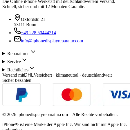
Die Online iPhone Werkstatt mit deutschlandweitem Versand.
Schnell, sicher und mit 12 Monaten Garantie.
Oxfordstr. 21
53111 Bonn
+49 228 50444214
info@iphonedisplayreparatur.com
Reparaturen
Service
Rechtliches
Versand mit
DHL
Versichert · klimaneutral · deutschlandweit
Sicher bezahlen
©
2026
iphonedisplayreparatur.com – Alle Rechte vorbehalten.
iPhone® ist eine Marke der Apple Inc. Wir sind nicht mit Apple Inc.
verbunden.