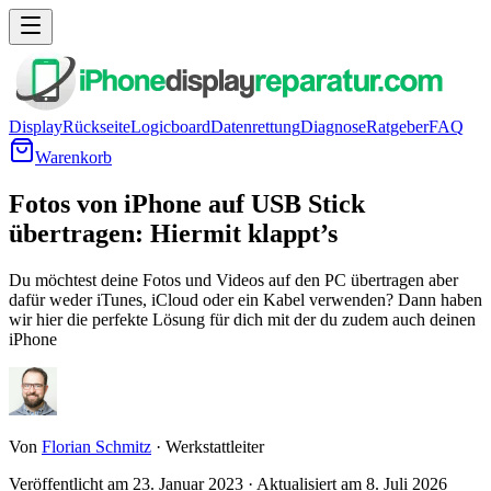
Display
Rückseite
Logicboard
Datenrettung
Diagnose
Ratgeber
FAQ
Warenkorb
Fotos von iPhone auf USB Stick
übertragen: Hiermit klappt’s
Du möchtest deine Fotos und Videos auf den PC übertragen aber
dafür weder iTunes, iCloud oder ein Kabel verwenden? Dann haben
wir hier die perfekte Lösung für dich mit der du zudem auch deinen
iPhone
Von
Florian Schmitz
·
Werkstattleiter
Veröffentlicht am
23. Januar 2023
·
Aktualisiert am
8. Juli 2026