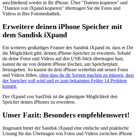
anschließend wieder in Ihr iPhone. Über "Dateien kopieren" und
"Dateien von iXpand kopieren" übertragen Sie die Fotos und
Videos in Ihre Fotomediathek.
Erweitere deinen iPhone Speicher mit
dem Sandisk iXpand
Ein weiteres großartiges Feature des Sandisk iXpand ist, dass er Dir
die Möglichkeit gibt, deinen iPhone-Speicher zu erweitern. Sobald
du deine Fotos und Videos auf den USB-Stick übertragen hast,
kannst du sie von deinem iPhone löschen, um Speicherplatz
freizugeben. So kannst du dein iPhone weiterhin mit neuen Fotos
und Videos füllen,
ohne dass du dir Sorgen machen zu müssen, dass
der Speicher voll wird und es zum bekannten Fehler 14 Problem
kommt.
Der iXpand von SanDisk ist die günstigste Möglichkeit den
Speicher deines iPhones zu erweitern.
Unser Fazit: Besonders empfehlenswert!
Insgesamt bietet der Sandisk iXpand eine einfache und praktische
Lösung für das Übertragen von Fotos und Videos zwischen iPhone