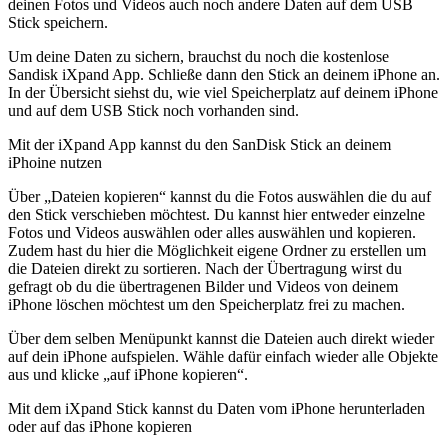
deinen Fotos und Videos auch noch andere Daten auf dem USB
Stick speichern.
Um deine Daten zu sichern, brauchst du noch die kostenlose
Sandisk iXpand App. Schließe dann den Stick an deinem iPhone an.
In der Übersicht siehst du, wie viel Speicherplatz auf deinem iPhone
und auf dem USB Stick noch vorhanden sind.
Mit der iXpand App kannst du den SanDisk Stick an deinem
iPhoine nutzen
Über „Dateien kopieren“ kannst du die Fotos auswählen die du auf
den Stick verschieben möchtest. Du kannst hier entweder einzelne
Fotos und Videos auswählen oder alles auswählen und kopieren.
Zudem hast du hier die Möglichkeit eigene Ordner zu erstellen um
die Dateien direkt zu sortieren. Nach der Übertragung wirst du
gefragt ob du die übertragenen Bilder und Videos von deinem
iPhone löschen möchtest um den Speicherplatz frei zu machen.
Über dem selben Menüpunkt kannst die Dateien auch direkt wieder
auf dein iPhone aufspielen. Wähle dafür einfach wieder alle Objekte
aus und klicke „auf iPhone kopieren“.
Mit dem iXpand Stick kannst du Daten vom iPhone herunterladen
oder auf das iPhone kopieren