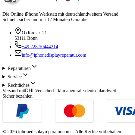
Die Online iPhone Werkstatt mit deutschlandweitem Versand.
Schnell, sicher und mit 12 Monaten Garantie.
Oxfordstr. 21
53111 Bonn
+49 228 50444214
info@iphonedisplayreparatur.com
Reparaturen
Service
Rechtliches
Versand mit
DHL
Versichert · klimaneutral · deutschlandweit
Sicher bezahlen
©
2026
iphonedisplayreparatur.com – Alle Rechte vorbehalten.