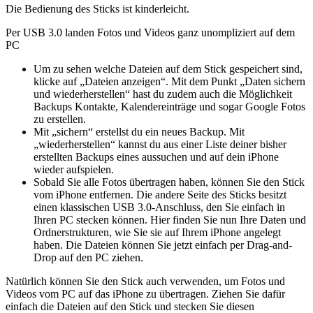
Die Bedienung des Sticks ist kinderleicht.
Per USB 3.0 landen Fotos und Videos ganz unompliziert auf dem
PC
Um zu sehen welche Dateien auf dem Stick gespeichert sind,
klicke auf „Dateien anzeigen“. Mit dem Punkt „Daten sichern
und wiederherstellen“ hast du zudem auch die Möglichkeit
Backups Kontakte, Kalendereinträge und sogar Google Fotos
zu erstellen.
Mit „sichern“ erstellst du ein neues Backup. Mit
„wiederherstellen“ kannst du aus einer Liste deiner bisher
erstellten Backups eines aussuchen und auf dein iPhone
wieder aufspielen.
Sobald Sie alle Fotos übertragen haben, können Sie den Stick
vom iPhone entfernen. Die andere Seite des Sticks besitzt
einen klassischen USB 3.0-Anschluss, den Sie einfach in
Ihren PC stecken können. Hier finden Sie nun Ihre Daten und
Ordnerstrukturen, wie Sie sie auf Ihrem iPhone angelegt
haben. Die Dateien können Sie jetzt einfach per Drag-and-
Drop auf den PC ziehen.
Natürlich können Sie den Stick auch verwenden, um Fotos und
Videos vom PC auf das iPhone zu übertragen. Ziehen Sie dafür
einfach die Dateien auf den Stick und stecken Sie diesen