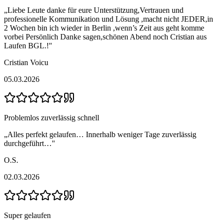
„
Liebe Leute danke für eure Unterstützung,Vertrauen und
professionelle Kommunikation und Lösung ,macht nicht JEDER,in
2 Wochen bin ich wieder in Berlin ,wenn’s Zeit aus geht komme
vorbei Persönlich Danke sagen,schönen Abend noch Cristian aus
Laufen BGL.!
"
Cristian Voicu
05.03.2026
Problemlos zuverlässig schnell
„
Alles perfekt gelaufen… Innerhalb weniger Tage zuverlässig
durchgeführt…
"
O.S.
02.03.2026
Super gelaufen