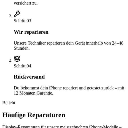
versichert zu.
Schritt
03
Wir reparieren
Unsere Techniker reparieren dein Gerät innerhalb von 24–48
Stunden.
Schritt
04
Rückversand
Du bekommst dein iPhone repariert und getestet zurück – mit
12 Monaten Garantie.
Beliebt
Häufige Reparaturen
Display-Reparaturen für unsere meist­gebuchten iPhone-Modelle –