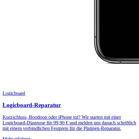
Logicboard
Logicboard-Reparatur
Kurzschluss, Bootloop oder iPhone tot? Wir starten mit einer
Logicboard-Diagnose für 99,90 € und melden uns danach schriftlich
mit einem verbindlichen Festpreis für die Platinen-Reparatur.
Mehr erfahren →