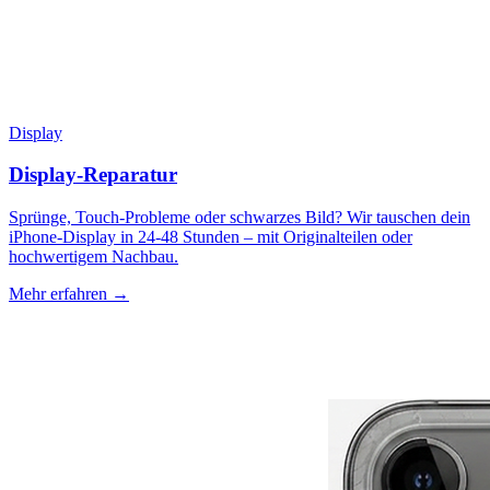
Display
Display-Reparatur
Sprünge, Touch-Probleme oder schwarzes Bild? Wir tauschen dein
iPhone-Display in 24-48 Stunden – mit Originalteilen oder
hochwertigem Nachbau.
Mehr erfahren →