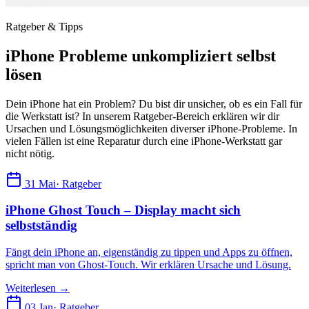
Ratgeber & Tipps
iPhone Probleme unkompliziert selbst
lösen
Dein iPhone hat ein Problem? Du bist dir unsicher, ob es ein Fall für
die Werkstatt ist? In unserem Ratgeber-Bereich erklären wir dir
Ursachen und Lösungsmöglichkeiten diverser iPhone-Probleme. In
vielen Fällen ist eine Reparatur durch eine iPhone-Werkstatt gar
nicht nötig.
31 Mai
· Ratgeber
iPhone Ghost Touch – Display macht sich
selbstständig
Fängt dein iPhone an, eigenständig zu tippen und Apps zu öffnen,
spricht man von Ghost-Touch. Wir erklären Ursache und Lösung.
Weiterlesen →
03 Jan
· Ratgeber