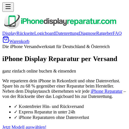
Display
Rückseite
Logicboard
Datenrettung
Diagnose
Ratgeber
FAQ
Warenkorb
Die iPhone Versandwerkstatt für Deutschland & Österreich
iPhone
Display Reparatur
per Versand
ganz einfach online buchen & einsenden
Wir reparieren dein iPhone in Rekordzeit und ohne Datenverlust.
Spare bis zu 68 % gegenüber einer Reparatur beim Hersteller.
Neben dem Displaytausch übernehmen wir jede
iPhone Reparatur
–
von der Rückseite über das Logicboard bis zur Datenrettung.
✓
Kostenfreier Hin- und Rückversand
✓
Express Reparatur in unter 24h
✓
iPhone Reparaturen ohne Datenverlust
Jetzt Modell auswählen!