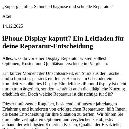
„
Super gelaufen. Schnelle Diagnose und schnelle Reparatur.
"
Axel
14.12.2025
iPhone Display kaputt? Ein Leitfaden für
deine Reparatur-Entscheidung
Alles, was du vor einer Display-Reparatur wissen solltest –
Optionen, Kosten und Qualitätsunterschiede im Vergleich.
Ein kurzer Moment der Unachtsamkeit, ein Sturz aus der Tasche –
und schon ist es passiert: ein feiner Haarriss im Glas oder ein
komplett zersplittertes Display. Ein defektes iPhone-Display ist nicht
nur extrem ärgerlich, sondern schränkt auch die alltägliche Nutzung
erheblich ein. Doch welche Reparatur ist die richtige für Sie?
Dieser umfassende Ratgeber, basierend auf unserer jahrelangen
Erfahrung und hunderten von erfolgreichen Reparaturen, hilft Ihnen,
die beste Entscheidung für Ihre Situation zu treffen. Wir führen Sie
durch alle verfügbaren Optionen und vergleichen sie objektiv
anhand der wichtigsten Kriterien: Kosten, Qualität der Ersatzteile,