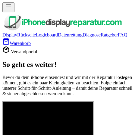
Display
Rückseite
Logicboard
Datenrettung
Diagnose
Ratgeber
FAQ
Warenkorb
Versandportal
So geht es weiter!
Bevor du dein iPhone einsendest und wir mit der Reparatur loslegen
können, gibt es ein paar Kleinigkeiten zu beachten. Folge einfach
unserer Schritt-für-Schritt-Anleitung – damit deine Reparatur schnell
& sicher abgeschlossen werden kann.