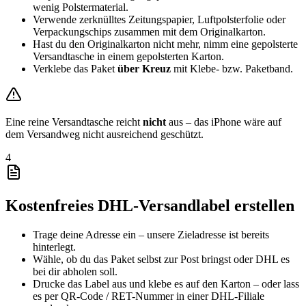
wenig Polstermaterial.
Verwende zerknülltes Zeitungspapier, Luftpolsterfolie oder
Verpackungschips zusammen mit dem Originalkarton.
Hast du den Originalkarton nicht mehr, nimm eine gepolsterte
Versandtasche in einem gepolsterten Karton.
Verklebe das Paket
über Kreuz
mit Klebe- bzw. Paketband.
Eine reine Versandtasche reicht
nicht
aus – das iPhone wäre auf
dem Versandweg nicht ausreichend geschützt.
4
Kostenfreies DHL-Versandlabel erstellen
Trage deine Adresse ein – unsere Zieladresse ist bereits
hinterlegt.
Wähle, ob du das Paket selbst zur Post bringst oder DHL es
bei dir abholen soll.
Drucke das Label aus und klebe es auf den Karton – oder lass
es per QR-Code / RET-Nummer in einer DHL-Filiale