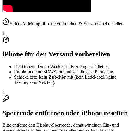
Video-Anleitung: iPhone vorbereiten & Versandlabel erstellen
1
iPhone für den Versand vorbereiten
Deaktiviere deinen Wecker, falls er eingeschaltet ist.
Entnimm deine SIM-Karte und schalte das iPhone aus.
Schicke bitte
kein Zubehör
mit (kein Ladekabel, keine
Tasche, kein Netzteil).
2
Sperrcode entfernen oder iPhone resetten
Bitte entferne den Display-Sperrcode, damit wir einen Ein- und
Ausgangstest machen können. So stellen wir sicher, dass die