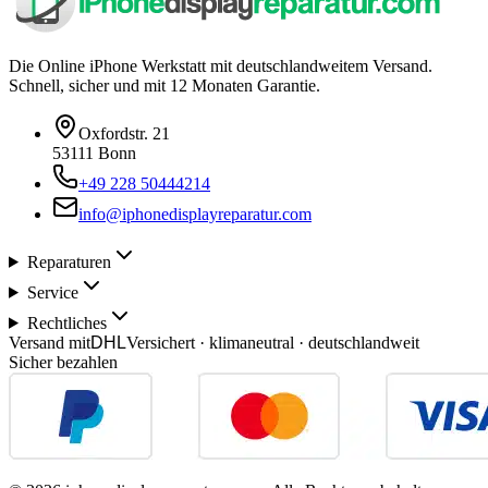
Die Online iPhone Werkstatt mit deutschlandweitem Versand.
Schnell, sicher und mit 12 Monaten Garantie.
Oxfordstr. 21
53111 Bonn
+49 228 50444214
info@iphonedisplayreparatur.com
Reparaturen
Service
Rechtliches
Versand mit
DHL
Versichert · klimaneutral · deutschlandweit
Sicher bezahlen