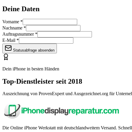
Deine Daten
Vorname
*
Nachname
*
Auftragsnummer
*
E-Mail
*
Statusabfrage absenden
Dein iPhone in besten Händen
Top-Dienstleister seit 2018
Auszeichnung von ProvenExpert und Ausgezeichnet.org für Unterne
Die Online iPhone Werkstatt mit deutschlandweitem Versand. Schnell