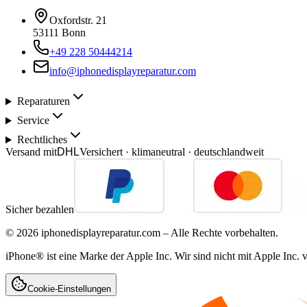
Oxfordstr. 21
53111 Bonn
+49 228 50444214
info@iphonedisplayreparatur.com
Reparaturen
Service
Rechtliches
Versand mit
DHL
Versichert · klimaneutral · deutschlandweit
Sicher bezahlen
©
2026
iphonedisplayreparatur.com – Alle Rechte vorbehalten.
iPhone® ist eine Marke der Apple Inc. Wir sind nicht mit Apple Inc. 
Cookie-Einstellungen