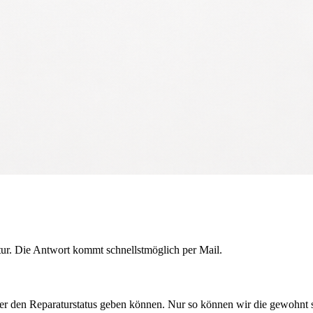
atur. Die Antwort kommt schnellstmöglich per Mail.
r den Reparaturstatus geben können. Nur so können wir die gewohnt s