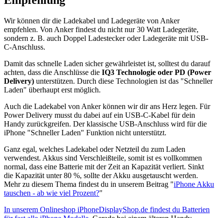
Wir können dir die Ladekabel und Ladegeräte von Anker
empfehlen. Von Anker findest du nicht nur 30 Watt Ladegeräte,
sondern z. B. auch Doppel Ladestecker oder Ladegeräte mit USB-
C-Anschluss.
Damit das schnelle Laden sicher gewährleistet ist, solltest du darauf
achten, dass die Anschlüsse die
IQ3 Technologie oder PD (Power
Delivery)
unterstützen. Durch diese Technologien ist das "Schneller
Laden" überhaupt erst möglich.
Auch die Ladekabel von Anker können wir dir ans Herz legen. Für
Power Delivery musst du dabei auf ein USB-C-Kabel für dein
Handy zurückgreifen. Der klassische USB-Anschluss wird für die
iPhone "Schneller Laden" Funktion nicht unterstützt.
Ganz egal, welches Ladekabel oder Netzteil du zum Laden
verwendest. Akkus sind Verschleißteile, somit ist es vollkommen
normal, dass eine Batterie mit der Zeit an Kapazität verliert. Sinkt
die Kapazität unter 80 %, sollte der Akku ausgetauscht werden.
Mehr zu diesem Thema findest du in unserem Beitrag "
iPhone Akku
tauschen - ab wie viel Prozent?
"
In unserem Onlineshop iPhoneDisplayShop.de findest du Batterien