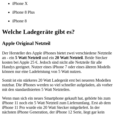
iPhone X
iPhone 8 Plus
iPhone 8
Welche Ladegeräte gibt es?
Apple Original Netzteil
Der Hersteller des Apple iPhones bietet zwei verschiedene Netzteile
an - ein
5 Watt Netzteil
und ein
20 Watt Netzteil
. Beide Stecker
kosten bei Apple 25 €. Jedoch sind nicht alle Netzteile für alle
Handys geeignet. Nutzer eines iPhone 7 oder eines älteren Modells
können nur eine Ladeleistung von 5 Watt nutzen.
Somit ist ein stärkeres 20 Watt Ladegerät erst bei neueren Modellen
nutzbar. Die iPhones werden so viel schneller aufgeladen, als vorher
mit den standardisierten 5 Watt Netzteilen.
Wenn man sich ein neues Smartphone gekauft hat, gehörte bis zum
iPhone 11 noch ein 5 Watt Netzteil zum Lieferumfang. Erst ab dem
iPhone 11 Pro wurde ein 20 Watt Stecker mitgeliefert. In der
nächsten iPhone Generation, der iPhone 12 Serie, liegt gar kein