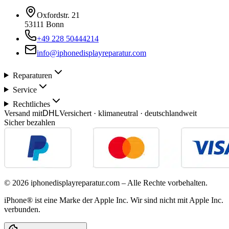
Oxfordstr. 21
53111 Bonn
+49 228 50444214
info@iphonedisplayreparatur.com
Reparaturen
Service
Rechtliches
Versand mit
DHL
Versichert · klimaneutral · deutschlandweit
Sicher bezahlen
©
2026
iphonedisplayreparatur.com – Alle Rechte vorbehalten.
iPhone® ist eine Marke der Apple Inc. Wir sind nicht mit Apple Inc.
verbunden.