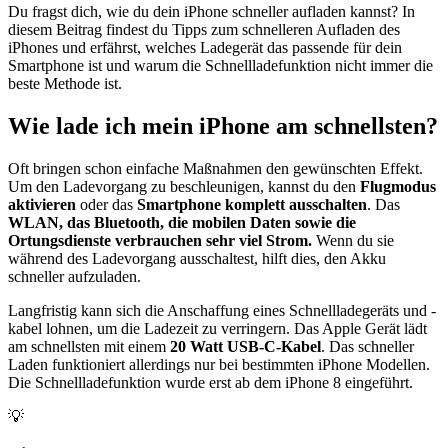
Du fragst dich, wie du dein iPhone schneller aufladen kannst? In
diesem Beitrag findest du Tipps zum schnelleren Aufladen des
iPhones und erfährst, welches Ladegerät das passende für dein
Smartphone ist und warum die Schnellladefunktion nicht immer die
beste Methode ist.
Wie lade ich mein iPhone am schnellsten?
Oft bringen schon einfache Maßnahmen den gewünschten Effekt.
Um den Ladevorgang zu beschleunigen, kannst du den
Flugmodus
aktivieren
oder das
Smartphone komplett ausschalten
. Das
WLAN, das Bluetooth, die mobilen Daten sowie die
Ortungsdienste verbrauchen sehr viel Strom.
Wenn du sie
während des Ladevorgang ausschaltest, hilft dies, den Akku
schneller aufzuladen.
Langfristig kann sich die Anschaffung eines Schnellladegeräts und -
kabel lohnen, um die Ladezeit zu verringern. Das Apple Gerät lädt
am schnellsten mit einem
20 Watt USB-C-Kabel
. Das schneller
Laden funktioniert allerdings nur bei bestimmten iPhone Modellen.
Die Schnellladefunktion wurde erst ab dem iPhone 8 eingeführt.
💡