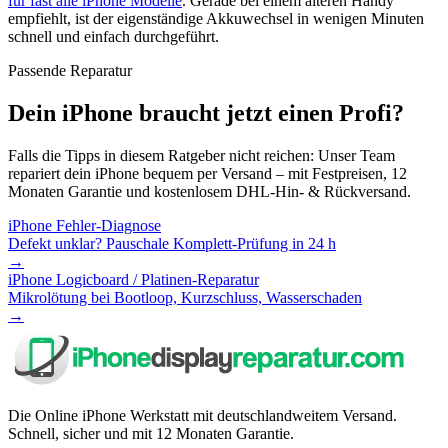
für fast alle iPhone Modelle
. Gerade bei einem älteren Handy
empfiehlt, ist der eigenständige Akkuwechsel in wenigen Minuten
schnell und einfach durchgeführt.
Passende Reparatur
Dein iPhone braucht jetzt einen Profi?
Falls die Tipps in diesem Ratgeber nicht reichen: Unser Team
repariert dein iPhone bequem per Versand – mit Festpreisen, 12
Monaten Garantie und kostenlosem DHL-Hin- & Rückversand.
iPhone Fehler-Diagnose
Defekt unklar? Pauschale Komplett-Prüfung in 24 h
→
iPhone Logicboard / Platinen-Reparatur
Mikrolötung bei Bootloop, Kurzschluss, Wasserschaden
→
Die Online iPhone Werkstatt mit deutschlandweitem Versand.
Schnell, sicher und mit 12 Monaten Garantie.