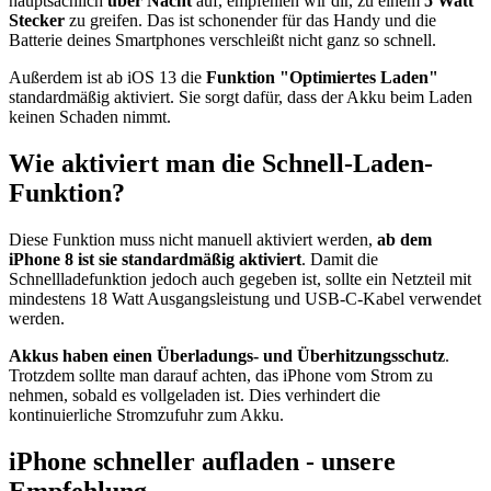
hauptsächlich
über Nacht
auf, empfehlen wir dir, zu einem
5 Watt
Stecker
zu greifen. Das ist schonender für das Handy und die
Batterie deines Smartphones verschleißt nicht ganz so schnell.
Außerdem ist ab iOS 13 die
Funktion "Optimiertes Laden"
standardmäßig aktiviert. Sie sorgt dafür, dass der Akku beim Laden
keinen Schaden nimmt.
Wie aktiviert man die Schnell-Laden-
Funktion?
Diese Funktion muss nicht manuell aktiviert werden,
ab dem
iPhone 8 ist sie standardmäßig aktiviert
. Damit die
Schnellladefunktion jedoch auch gegeben ist, sollte ein Netzteil mit
mindestens 18 Watt Ausgangsleistung und USB-C-Kabel verwendet
werden.
Akkus haben einen Überladungs- und Überhitzungsschutz
.
Trotzdem sollte man darauf achten, das iPhone vom Strom zu
nehmen, sobald es vollgeladen ist. Dies verhindert die
kontinuierliche Stromzufuhr zum Akku.
iPhone schneller aufladen - unsere
Empfehlung