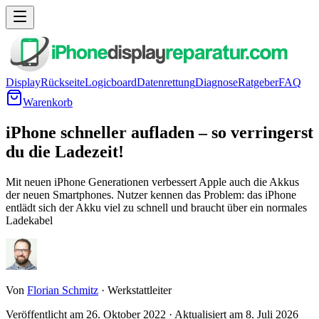
Display
Rückseite
Logicboard
Datenrettung
Diagnose
Ratgeber
FAQ
Warenkorb
iPhone schneller aufladen – so verringerst
du die Ladezeit!
Mit neuen iPhone Generationen verbessert Apple auch die Akkus
der neuen Smartphones. Nutzer kennen das Problem: das iPhone
entlädt sich der Akku viel zu schnell und braucht über ein normales
Ladekabel
Von
Florian Schmitz
·
Werkstattleiter
Veröffentlicht am
26. Oktober 2022
·
Aktualisiert am
8. Juli 2026