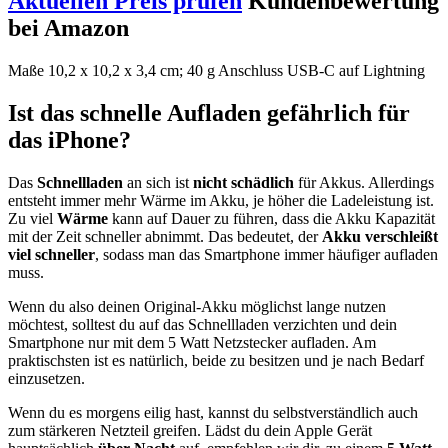
Aktuellen Preis prüfen
Kundenbewertung
bei Amazon
Maße 10,2 x 10,2 x 3,4 cm; 40 g Anschluss USB-C auf Lightning
Ist das schnelle Aufladen gefährlich für
das iPhone?
Das
Schnellladen
an sich ist
nicht schädlich
für Akkus. Allerdings
entsteht immer mehr Wärme im Akku, je höher die Ladeleistung ist.
Zu viel
Wärme
kann auf Dauer zu führen, dass die Akku Kapazität
mit der Zeit schneller abnimmt. Das bedeutet, der
Akku verschleißt
viel schneller
, sodass man das Smartphone immer häufiger aufladen
muss.
Wenn du also deinen Original-Akku möglichst lange nutzen
möchtest, solltest du auf das Schnellladen verzichten und dein
Smartphone nur mit dem 5 Watt Netzstecker aufladen. Am
praktischsten ist es natürlich, beide zu besitzen und je nach Bedarf
einzusetzen.
Wenn du es morgens eilig hast, kannst du selbstverständlich auch
zum stärkeren Netzteil greifen. Lädst du dein Apple Gerät