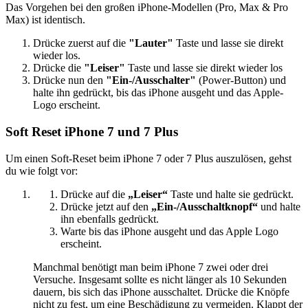
Das Vorgehen bei den großen iPhone-Modellen (Pro, Max & Pro
Max) ist identisch.
Drücke zuerst auf die
"Lauter"
Taste und lasse sie direkt
wieder los.
Drücke die
"Leiser"
Taste und lasse sie direkt wieder los
Drücke nun den
"Ein-/Ausschalter"
(Power-Button) und
halte ihn gedrückt, bis das iPhone ausgeht und das Apple-
Logo erscheint.
Soft Reset iPhone 7 und 7 Plus
Um einen Soft-Reset beim iPhone 7 oder 7 Plus auszulösen, gehst
du wie folgt vor:
Drücke auf die
„Leiser“
Taste und halte sie gedrückt.
Drücke jetzt auf den
„Ein-/Ausschaltknopf“
und halte
ihn ebenfalls gedrückt.
Warte bis das iPhone ausgeht und das Apple Logo
erscheint.
Manchmal benötigt man beim iPhone 7 zwei oder drei
Versuche. Insgesamt sollte es nicht länger als 10 Sekunden
dauern, bis sich das iPhone ausschaltet. Drücke die Knöpfe
nicht zu fest, um eine Beschädigung zu vermeiden. Klappt der