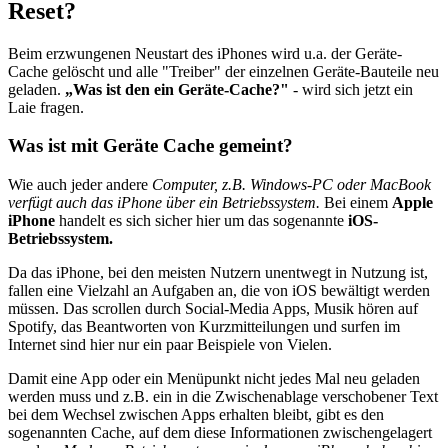
Reset?
Beim erzwungenen Neustart des iPhones wird u.a. der Geräte-
Cache gelöscht und alle "Treiber" der einzelnen Geräte-Bauteile neu
geladen.
„Was ist den ein Geräte-Cache?"
- wird sich jetzt ein
Laie fragen.
Was ist mit Geräte Cache gemeint?
Wie auch jeder andere
Computer, z.B. Windows-PC oder MacBook
verfügt auch das iPhone über ein Betriebssystem.
Bei einem
Apple
iPhone
handelt es sich sicher hier um das sogenannte
iOS-
Betriebssystem.
Da das iPhone, bei den meisten Nutzern unentwegt in Nutzung ist,
fallen eine Vielzahl an Aufgaben an, die von iOS bewältigt werden
müssen. Das scrollen durch Social-Media Apps, Musik hören auf
Spotify, das Beantworten von Kurzmitteilungen und surfen im
Internet sind hier nur ein paar Beispiele von Vielen.
Damit eine App oder ein Menüpunkt nicht jedes Mal neu geladen
werden muss und z.B. ein in die Zwischenablage verschobener Text
bei dem Wechsel zwischen Apps erhalten bleibt, gibt es den
sogenannten Cache, auf dem diese Informationen zwischengelagert