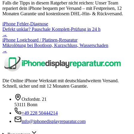
Falls die Tipps in diesem Ratgeber nicht reichen: Unser Team
repariert dein iPhone bequem per Versand – mit Festpreisen, 12
Monaten Garantie und kostenlosem DHL-Hin- & Rückversand.
iPhone Fehler-Diagnose
Defekt unklar? Pauschale Komplett-Prüfung in 24 h
→
iPhone Logicboard / Platinen-Reparatur
Mikrolötung bei Bootloop, Kurzschluss, Wasserschaden
→
Die Online iPhone Werkstatt mit deutschlandweitem Versand.
Schnell, sicher und mit 12 Monaten Garantie.
Oxfordstr. 21
53111 Bonn
+49 228 50444214
info@iphonedisplayreparatur.com