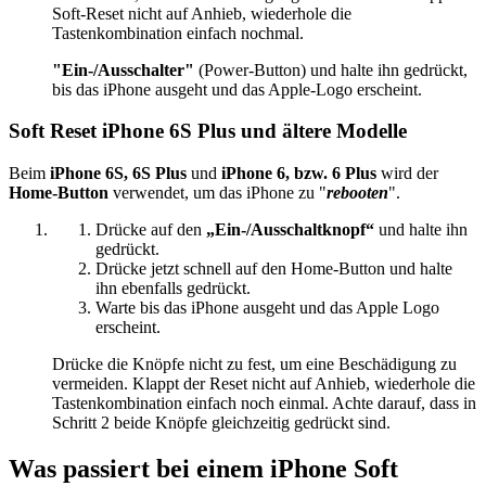
Soft-Reset nicht auf Anhieb, wiederhole die
Tastenkombination einfach nochmal.
"Ein-/Ausschalter"
(Power-Button) und halte ihn gedrückt,
bis das iPhone ausgeht und das Apple-Logo erscheint.
Soft Reset iPhone 6S Plus und ältere Modelle
Beim
iPhone 6S, 6S Plus
und
iPhone 6, bzw. 6 Plus
wird der
Home-Button
verwendet, um das iPhone zu "
rebooten
".
Drücke auf den
„Ein-/Ausschaltknopf“
und halte ihn
gedrückt.
Drücke jetzt schnell auf den Home-Button und halte
ihn ebenfalls gedrückt.
Warte bis das iPhone ausgeht und das Apple Logo
erscheint.
Drücke die Knöpfe nicht zu fest, um eine Beschädigung zu
vermeiden. Klappt der Reset nicht auf Anhieb, wiederhole die
Tastenkombination einfach noch einmal. Achte darauf, dass in
Schritt 2 beide Knöpfe gleichzeitig gedrückt sind.
Was passiert bei einem iPhone Soft