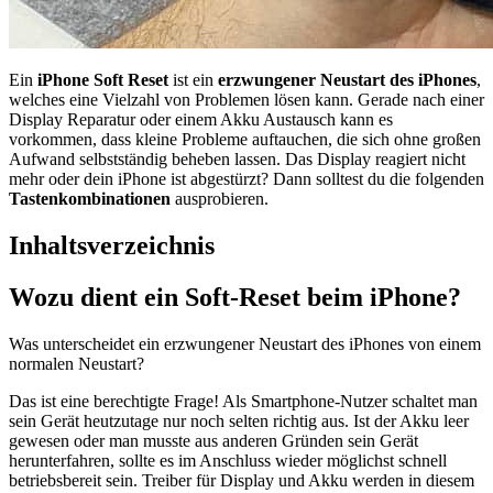
Ein
iPhone Soft Reset
ist ein
erzwungener Neustart des iPhones
,
welches eine Vielzahl von Problemen lösen kann. Gerade nach einer
Display Reparatur oder einem Akku Austausch kann es
vorkommen, dass kleine Probleme auftauchen, die sich ohne großen
Aufwand selbstständig beheben lassen. Das Display reagiert nicht
mehr oder dein iPhone ist abgestürzt? Dann solltest du die folgenden
Tastenkombinationen
ausprobieren.
Inhaltsverzeichnis
Wozu dient ein Soft-Reset beim iPhone?
Was unterscheidet ein erzwungener Neustart des iPhones von einem
normalen Neustart?
Das ist eine berechtigte Frage! Als Smartphone-Nutzer schaltet man
sein Gerät heutzutage nur noch selten richtig aus. Ist der Akku leer
gewesen oder man musste aus anderen Gründen sein Gerät
herunterfahren, sollte es im Anschluss wieder möglichst schnell
betriebsbereit sein. Treiber für Display und Akku werden in diesem