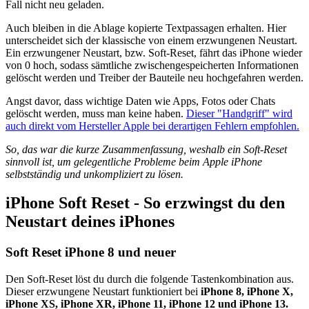
Fall nicht neu geladen.
Auch bleiben in die Ablage kopierte Textpassagen erhalten. Hier
unterscheidet sich der klassische von einem erzwungenen Neustart.
Ein erzwungener Neustart, bzw. Soft-Reset, fährt das iPhone wieder
von 0 hoch, sodass sämtliche zwischengespeicherten Informationen
gelöscht werden und Treiber der Bauteile neu hochgefahren werden.
Angst davor, dass wichtige Daten wie Apps, Fotos oder Chats
gelöscht werden, muss man keine haben.
Dieser "Handgriff" wird
auch direkt vom Hersteller Apple bei derartigen Fehlern empfohlen.
So, das war die kurze Zusammenfassung, weshalb ein Soft-Reset
sinnvoll ist, um gelegentliche Probleme beim Apple iPhone
selbstständig und unkompliziert zu lösen.
iPhone Soft Reset - So erzwingst du den
Neustart deines iPhones
Soft Reset iPhone 8 und neuer
Den Soft-Reset löst du durch die folgende Tastenkombination aus.
Dieser erzwungene Neustart funktioniert bei
iPhone 8, iPhone X,
iPhone XS, iPhone XR, iPhone 11, iPhone 12 und iPhone 13.