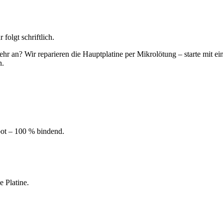
r
folgt schriftlich.
r an? Wir reparieren die Hauptplatine per Mikrolötung – starte mit ein
n.
bot – 100 % bindend.
 Platine.