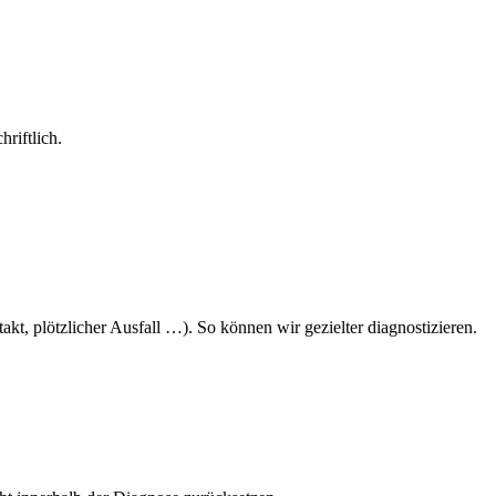
riftlich.
kt, plötzlicher Ausfall …). So können wir gezielter diagnostizieren.