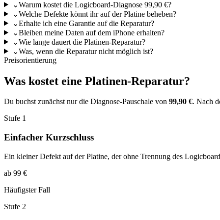
⌄
Warum kostet die Logicboard-Diagnose 99,90 €?
⌄
Welche Defekte könnt ihr auf der Platine beheben?
⌄
Erhalte ich eine Garantie auf die Reparatur?
⌄
Bleiben meine Daten auf dem iPhone erhalten?
⌄
Wie lange dauert die Platinen-Reparatur?
⌄
Was, wenn die Reparatur nicht möglich ist?
Preisorientierung
Was kostet eine Platinen-Reparatur?
Du buchst zunächst nur die Diagnose-Pauschale von
99,90 €
. Nach de
Stufe 1
Einfacher Kurzschluss
Ein kleiner Defekt auf der Platine, der ohne Trennung des Logicboar
ab 99 €
Häufigster Fall
Stufe 2