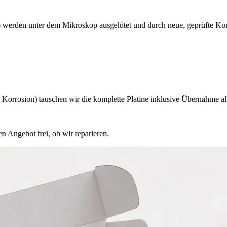
 werden unter dem Mikroskop ausgelötet und durch neue, geprüfte Ko
orrosion) tauschen wir die komplette Platine inklusive Übernahme all
n Angebot frei, ob wir reparieren.