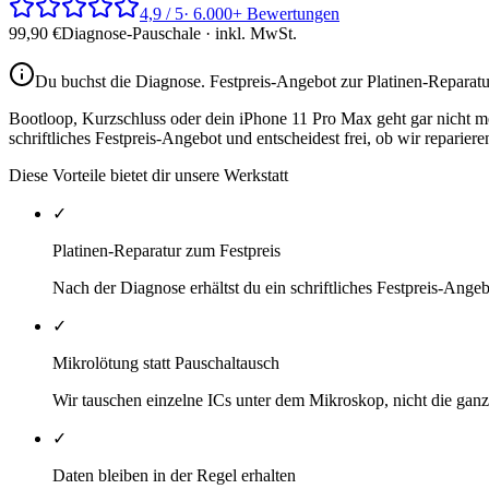
4,9 / 5
· 6.000+ Bewertungen
99,90
€
Diagnose-Pauschale · inkl. MwSt.
Du buchst die Diagnose.
Festpreis-Angebot zur Platinen-Reparatu
Bootloop, Kurzschluss oder dein iPhone 11 Pro Max geht gar nicht meh
schriftliches Festpreis-Angebot und entscheidest frei, ob wir repariere
Diese Vorteile bietet dir unsere Werkstatt
✓
Platinen-Reparatur zum Festpreis
Nach der Diagnose erhältst du ein schriftliches Festpreis-Ange
✓
Mikrolötung statt Pauschaltausch
Wir tauschen einzelne ICs unter dem Mikroskop, nicht die ganze
✓
Daten bleiben in der Regel erhalten