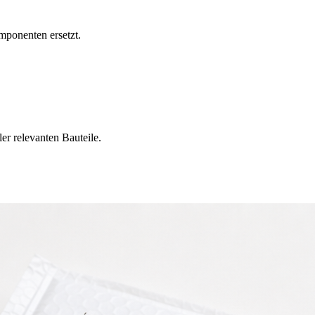
mponenten ersetzt.
er relevanten Bauteile.