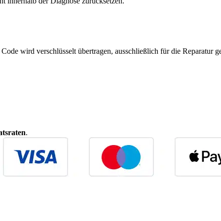
ht innerhalb der Diagnose zurücksetzen.
r Code wird verschlüsselt übertragen, ausschließlich für die Reparatur
tsraten
.