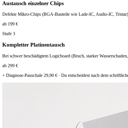
Austausch einzelner Chips
Defekte Mikro-Chips (BGA-Bauteile wie Lade-IC, Audio-IC, Tristar)
ab 199 €
Stufe 3
Kompletter Platinentausch
Bei schwer beschädigtem Logicboard (Bruch, starker Wasserschaden, K
ab 299 €
+ Diagnose-Pauschale 29,90 € · Du entscheidest nach dem schriftliche