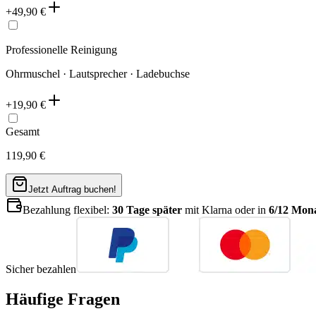
+
49,90
€
Professionelle Reinigung
Ohrmuschel · Lautsprecher · Ladebuchse
+
19,90
€
Gesamt
119,90
€
Jetzt Auftrag buchen!
Bezahlung flexibel:
30 Tage später
mit Klarna oder in
6/12 Mona
Sicher bezahlen
Häufige Fragen