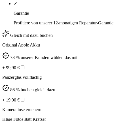
✓
Garantie
Profitiere von unserer 12-monatigen Reparatur-Garantie.
Gleich mit dazu buchen
Original Apple Akku
73 % unserer Kunden wählen das mit
+
99,90
€
Panzerglas vollflächig
86 % buchen gleich dazu
+
19,90
€
Kameralinse erneuern
Klare Fotos statt Kratzer