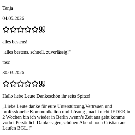
Tanja
04.05.2026
alles bestens!
„
alles bestens, schnell, zuverlässig!
"
tosc
30.03.2026
Hallo liebe Leute Dankeschön ihr seits Spitze!
„
Liebe Leute danke für eure Unterstützung,Vertrauen und
professionelle Kommunikation und Lösung ,macht nicht JEDER,in
2 Wochen bin ich wieder in Berlin ,wenn’s Zeit aus geht komme
vorbei Persönlich Danke sagen,schönen Abend noch Cristian aus
Laufen BGL.!
"