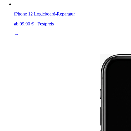
iPhone 12
Logicboard-Reparatur
ab
99,90 €
· Festpreis
→