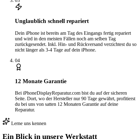
0
3
Unglaublich schnell repariert
Dein iPhone ist bereits am Tag des Eingangs fertig repariert
und wird in den meisten Fällen noch am selben Tag
zurückgesendet. Inkl. Hin- und Rückversand verzichtest du so
nicht länger als 3-4 Tage auf dein iPhone.
0
4
12 Monate Garantie
Bei iPhoneDisplayReparatur.com bist du auf der sicheren
Seite. Dort, wo der Hersteller nur 90 Tage gewährt, profitierst
du bei uns von satten 12 Monaten Garantie auf deine
Reparatur.
Lerne uns kennen
Ein Blick in unsere Werkstatt