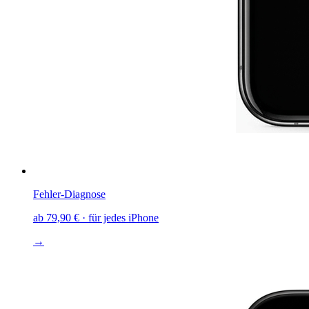
Fehler-Diagnose
ab
79,90 €
· für jedes iPhone
→