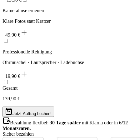
Kameralinse erneuern
Klare Fotos statt Kratzer
+
49,90
€
Professionelle Reinigung
Ohrmuschel · Lautsprecher · Ladebuchse
+
19,90
€
Gesamt
139,90
€
Jetzt Auftrag buchen!
Bezahlung flexibel:
30 Tage später
mit Klarna oder in
6/12
Monatsraten
.
Sicher bezahlen