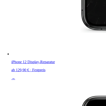
iPhone 12
Display-Reparatur
ab
129,90 €
· Festpreis
→