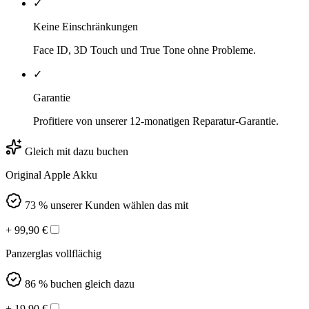
✓
Keine Einschränkungen
Face ID, 3D Touch und True Tone ohne Probleme.
✓
Garantie
Profitiere von unserer 12-monatigen Reparatur-Garantie.
Gleich mit dazu buchen
Original Apple Akku
73 % unserer Kunden wählen das mit
+
99,90
€
Panzerglas vollflächig
86 % buchen gleich dazu
+
19,90
€