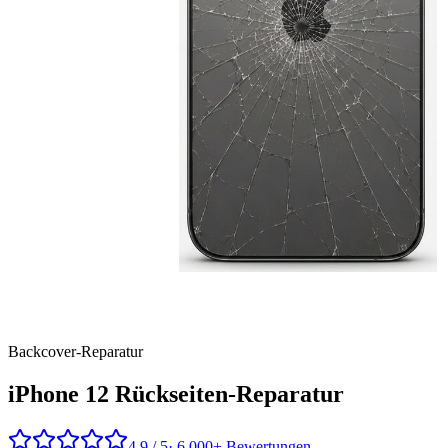
Backcover
-Reparatur
iPhone 12
Rückseiten-Reparatur
4,9 / 5
· 6.000+ Bewertungen