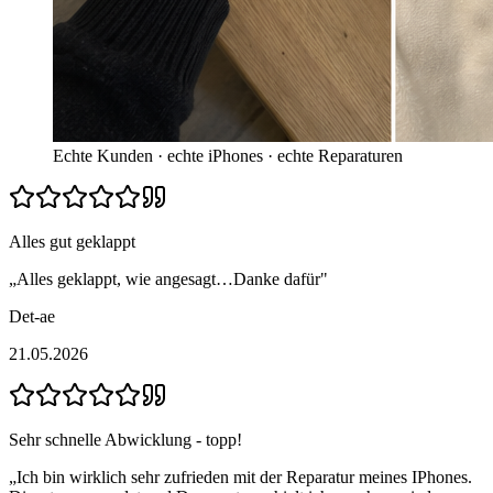
Echte Kunden · echte iPhones · echte Reparaturen
Alles gut geklappt
„
Alles geklappt, wie angesagt…Danke dafür
"
Det-ae
21.05.2026
Sehr schnelle Abwicklung - topp!
„
Ich bin wirklich sehr zufrieden mit der Reparatur meines IPhones.