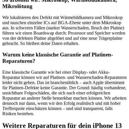
Mikrolötung
Wir lokalisieren den Defekt mit Wärmebildkamera und Mikroskop
und tauschen einzelne ICs auf BGA-Ebene unter dem Mikroskop
aus. In schweren Fällen (starker Wasserschaden, Bruch der Platine)
führen wir einen Boardswap durch: Prozessor und Speicher werden
von der defekten Platine abgelötet und auf eine neue Trägerplatine
gebracht. So bleiben deine Daten erhalten.
Warum keine klassische Garantie auf Platinen-
Reparaturen?
Eine klassische Garantie wie bei einer Display- oder Akku-
Reparatur können wir auf Platinen- und Wasserschaden-Reparaturen
leider nicht geben. Das ist branchenüblich – auch Apple übernimmt
für Platinen-Defekte keine Garantie. Der Grund: häufig vorhandene,
unsichtbare Folgeschäden, die sich nach einer erfolgreichen
Reparatur an anderer Stelle bemerkbar machen können. Wir arbeiten
dennoch nur dann, wenn wir den Erfolg realistisch und mit hoher
Trefferquote einschätzen können – und sind transparent, falls
Risiken bestehen.
Weitere Reparaturen für dein
iPhone 13