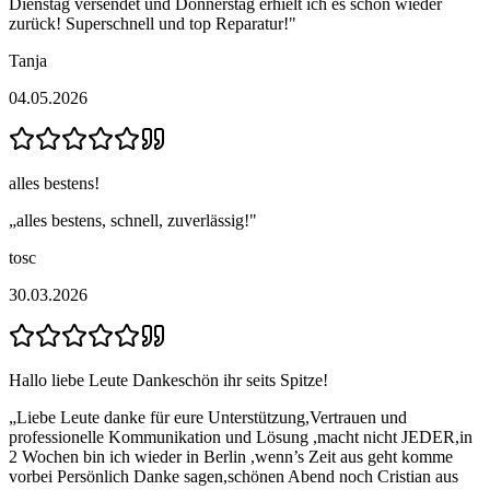
Dienstag versendet und Donnerstag erhielt ich es schon wieder
zurück! Superschnell und top Reparatur!
"
Tanja
04.05.2026
alles bestens!
„
alles bestens, schnell, zuverlässig!
"
tosc
30.03.2026
Hallo liebe Leute Dankeschön ihr seits Spitze!
„
Liebe Leute danke für eure Unterstützung,Vertrauen und
professionelle Kommunikation und Lösung ,macht nicht JEDER,in
2 Wochen bin ich wieder in Berlin ,wenn’s Zeit aus geht komme
vorbei Persönlich Danke sagen,schönen Abend noch Cristian aus