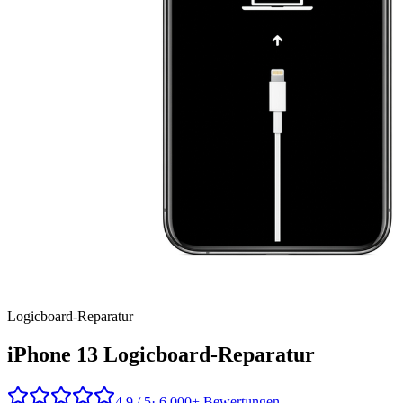
Logicboard
-Reparatur
iPhone 13
Logicboard-Reparatur
4,9 / 5
· 6.000+ Bewertungen