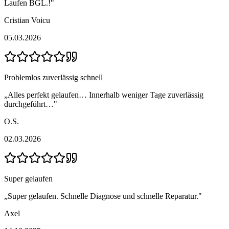
Laufen BGL.!
"
Cristian Voicu
05.03.2026
Problemlos zuverlässig schnell
„
Alles perfekt gelaufen… Innerhalb weniger Tage zuverlässig
durchgeführt…
"
O.S.
02.03.2026
Super gelaufen
„
Super gelaufen. Schnelle Diagnose und schnelle Reparatur.
"
Axel