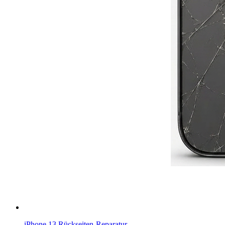
iPhone 13
Rückseiten-Reparatur