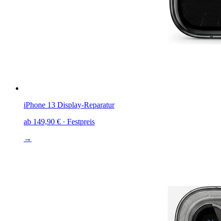
iPhone 13
Display-Reparatur
ab
149,90 €
· Festpreis
→