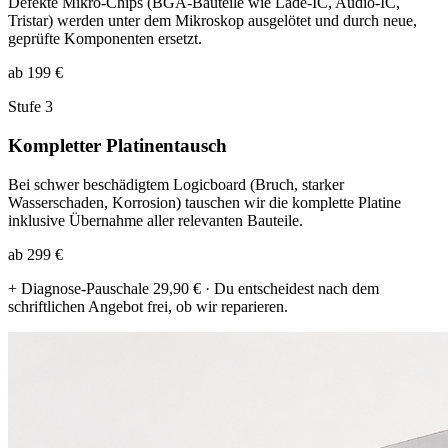
Defekte Mikro-Chips (BGA-Bauteile wie Lade-IC, Audio-IC,
Tristar) werden unter dem Mikroskop ausgelötet und durch neue,
geprüfte Komponenten ersetzt.
ab 199 €
Stufe 3
Kompletter Platinentausch
Bei schwer beschädigtem Logicboard (Bruch, starker
Wasserschaden, Korrosion) tauschen wir die komplette Platine
inklusive Übernahme aller relevanten Bauteile.
ab 299 €
+ Diagnose-Pauschale 29,90 € · Du entscheidest nach dem
schriftlichen Angebot frei, ob wir reparieren.