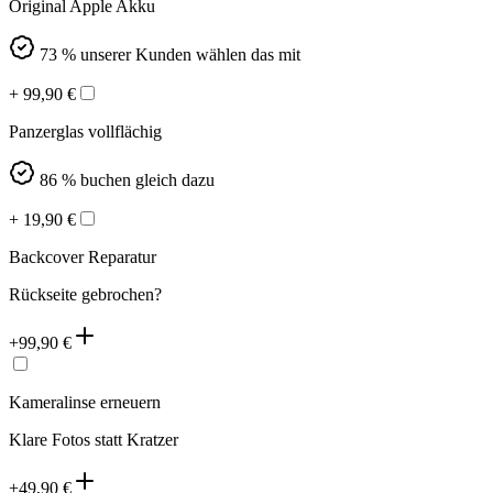
Original Apple Akku
73 % unserer Kunden wählen das mit
+
99,90
€
Panzerglas vollflächig
86 % buchen gleich dazu
+
19,90
€
Backcover Reparatur
Rückseite gebrochen?
+
99,90
€
Kameralinse erneuern
Klare Fotos statt Kratzer
+
49,90
€