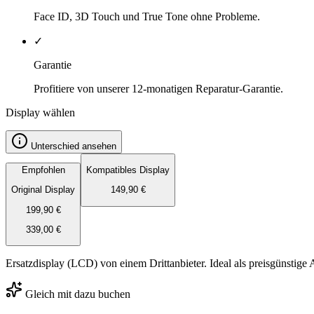
Face ID, 3D Touch und True Tone ohne Probleme.
✓
Garantie
Profitiere von unserer 12-monatigen Reparatur-Garantie.
Display wählen
Unterschied ansehen
Empfohlen
Kompatibles Display
Original Display
149,90
€
199,90
€
339,00
€
Ersatzdisplay (LCD) von einem Drittanbieter. Ideal als preisgünstige 
Gleich mit dazu buchen