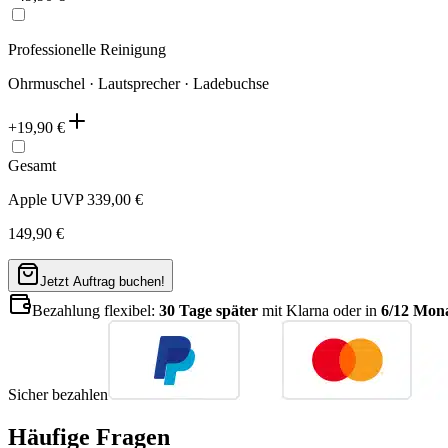
Professionelle Reinigung
Ohrmuschel · Lautsprecher · Ladebuchse
+
19,90
€
Gesamt
Apple UVP
339,00
€
149,90
€
Jetzt Auftrag buchen!
Bezahlung flexibel:
30 Tage später
mit Klarna oder in
6/12 Mona
Sicher bezahlen
Häufige Fragen