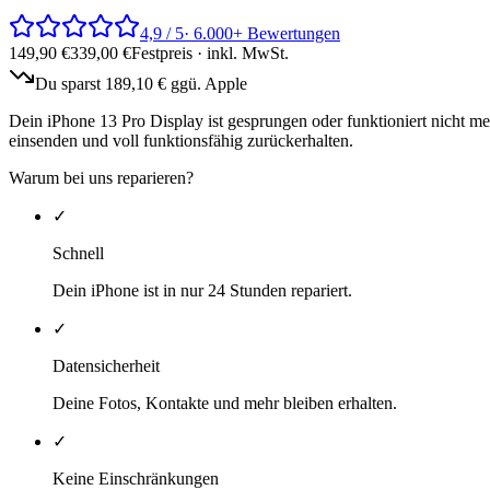
4,9 / 5
· 6.000+ Bewertungen
149,90
€
339,00
€
Festpreis · inkl. MwSt.
Du sparst
189,10
€ ggü. Apple
Dein iPhone 13 Pro Display ist gesprungen oder funktioniert nicht meh
einsenden und voll funktionsfähig zurückerhalten.
Warum bei uns reparieren?
✓
Schnell
Dein iPhone ist in nur 24 Stunden repariert.
✓
Datensicherheit
Deine Fotos, Kontakte und mehr bleiben erhalten.
✓
Keine Einschränkungen