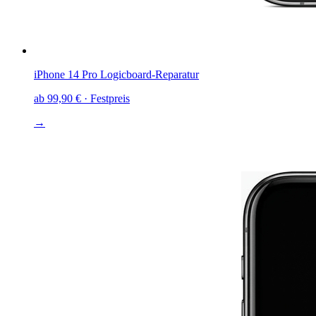
iPhone 14 Pro
Logicboard-Reparatur
ab
99,90 €
· Festpreis
→