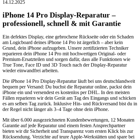
14.12.2025
iPhone 14 Pro
Display-Reparatur
–
professionell, schnell & mit Garantie
Ein defektes Display, eine gebrochene Rückseite oder ein Schaden
am Logicboard deines
iPhone 14 Pro
ist ärgerlich – aber kein
Grund, dein iPhone aufzugeben. Unsere zertifizierten Techniker
reparieren dein
iPhone 14 Pro
mit hochwertigen Original- oder
Premium-Ersatzteilen und sorgen dafür, dass alle Funktionen wie
True Tone, Face ID und 3D Touch nach der
Display-Reparatur
wieder einwandfrei arbeiten.
Die
iPhone 14 Pro
Display-Reparatur
läuft bei uns deutschlandweit
bequem per Versand: Du buchst die Reparatur online, packst dein
iPhone ein und versendest es kostenlos per DHL. In den meisten
Fällen reparieren wir dein Gerät am Tag des Eingangs und schicken
es am selben Tag zurück. Inklusive Hin- und Rückversand bist du in
der Regel nicht länger als 3–4 Tage ohne dein iPhone.
Mit über 6.000 ausgezeichneten Kundenbewertungen, 12 Monaten
Garantie auf jede Reparatur und einem festen Ansprechpartner
bieten wir dir Sicherheit und Transparenz vom ersten Klick bis zur
Rücksendung. Verzichte auf teure Apple-Werkstätten und spare bei