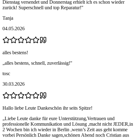
Dienstag versendet und Donnerstag erhielt ich es schon wieder
zurück! Superschnell und top Reparatur!
"
Tanja
04.05.2026
alles bestens!
„
alles bestens, schnell, zuverlässig!
"
tosc
30.03.2026
Hallo liebe Leute Dankeschön ihr seits Spitze!
„
Liebe Leute danke für eure Unterstützung,Vertrauen und
professionelle Kommunikation und Lösung ,macht nicht JEDER,in
2 Wochen bin ich wieder in Berlin ,wenn’s Zeit aus geht komme
vorbei Persönlich Danke sagen,schönen Abend noch Cristian aus