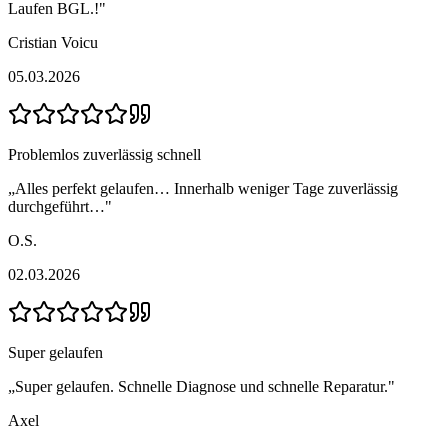
Laufen BGL.!
"
Cristian Voicu
05.03.2026
Problemlos zuverlässig schnell
„
Alles perfekt gelaufen… Innerhalb weniger Tage zuverlässig
durchgeführt…
"
O.S.
02.03.2026
Super gelaufen
„
Super gelaufen. Schnelle Diagnose und schnelle Reparatur.
"
Axel