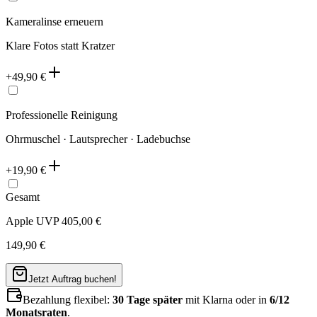
Kameralinse erneuern
Klare Fotos statt Kratzer
+
49,90
€
Professionelle Reinigung
Ohrmuschel · Lautsprecher · Ladebuchse
+
19,90
€
Gesamt
Apple UVP
405,00
€
149,90
€
Jetzt Auftrag buchen!
Bezahlung flexibel:
30 Tage später
mit Klarna oder in
6/12
Monatsraten
.