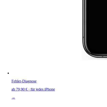
Fehler-Diagnose
ab
79,90 €
· für jedes iPhone
→