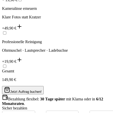
Kameralinse erneuern
Klare Fotos statt Kratzer
+
49,90
€
Professionelle Reinigung
Ohrmuschel · Lautsprecher · Ladebuchse
+
19,90
€
Gesamt
149,90
€
Jetzt Auftrag buchen!
Bezahlung flexibel:
30 Tage später
mit Klarna oder in
6/12
Monatsraten
.
Sicher bezahlen