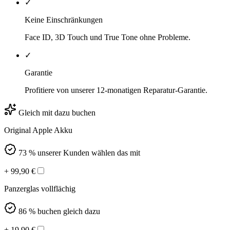
✓
Keine Einschränkungen
Face ID, 3D Touch und True Tone ohne Probleme.
✓
Garantie
Profitiere von unserer 12-monatigen Reparatur-Garantie.
Gleich mit dazu buchen
Original Apple Akku
73 % unserer Kunden wählen das mit
+
99,90
€
Panzerglas vollflächig
86 % buchen gleich dazu
+
19,90
€