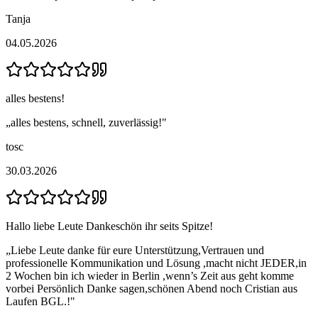
Tanja
04.05.2026
alles bestens!
„
alles bestens, schnell, zuverlässig!
"
tosc
30.03.2026
Hallo liebe Leute Dankeschön ihr seits Spitze!
„
Liebe Leute danke für eure Unterstützung,Vertrauen und
professionelle Kommunikation und Lösung ,macht nicht JEDER,in
2 Wochen bin ich wieder in Berlin ,wenn’s Zeit aus geht komme
vorbei Persönlich Danke sagen,schönen Abend noch Cristian aus
Laufen BGL.!
"