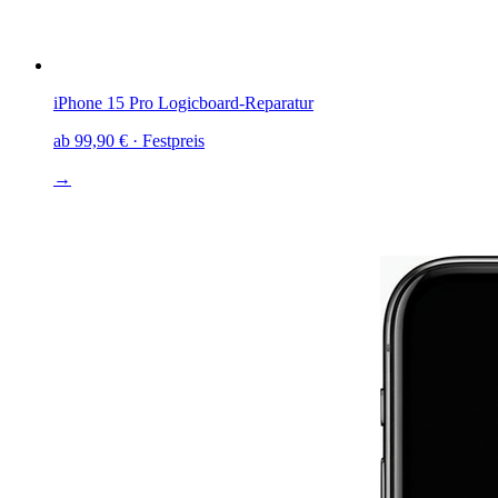
iPhone 15 Pro
Logicboard-Reparatur
ab
99,90 €
· Festpreis
→