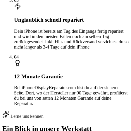
0
3
Unglaublich schnell repariert
Dein iPhone ist bereits am Tag des Eingangs fertig repariert
und wird in den meisten Fällen noch am selben Tag
zurückgesendet. Inkl. Hin- und Rückversand verzichtest du so
nicht länger als 3-4 Tage auf dein iPhone.
0
4
12 Monate Garantie
Bei iPhoneDisplayReparatur.com bist du auf der sicheren
Seite. Dort, wo der Hersteller nur 90 Tage gewährt, profitierst
du bei uns von satten 12 Monaten Garantie auf deine
Reparatur.
Lerne uns kennen
Ein Blick in unsere Werkstatt