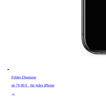
Fehler-Diagnose
ab
79,90 €
· für jedes iPhone
→