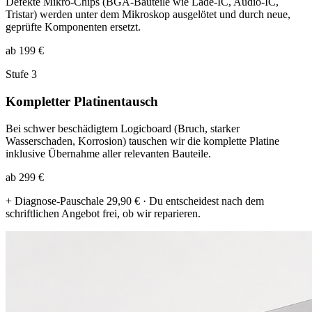
Defekte Mikro-Chips (BGA-Bauteile wie Lade-IC, Audio-IC,
Tristar) werden unter dem Mikroskop ausgelötet und durch neue,
geprüfte Komponenten ersetzt.
ab 199 €
Stufe 3
Kompletter Platinentausch
Bei schwer beschädigtem Logicboard (Bruch, starker
Wasserschaden, Korrosion) tauschen wir die komplette Platine
inklusive Übernahme aller relevanten Bauteile.
ab 299 €
+ Diagnose-Pauschale 29,90 € · Du entscheidest nach dem
schriftlichen Angebot frei, ob wir reparieren.