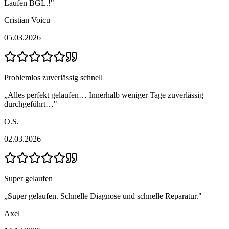
Laufen BGL.!
"
Cristian Voicu
05.03.2026
Problemlos zuverlässig schnell
„
Alles perfekt gelaufen… Innerhalb weniger Tage zuverlässig
durchgeführt…
"
O.S.
02.03.2026
Super gelaufen
„
Super gelaufen. Schnelle Diagnose und schnelle Reparatur.
"
Axel