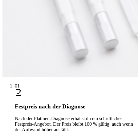
0
1
Festpreis nach der Diagnose
Nach der Platinen-Diagnose erhältst du ein schriftliches
Festpreis-Angebot. Der Preis bleibt 100 % gültig, auch wenn
der Aufwand höher ausfällt.