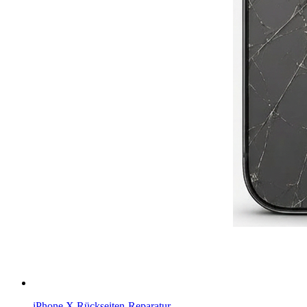
iPhone X
Rückseiten-Reparatur