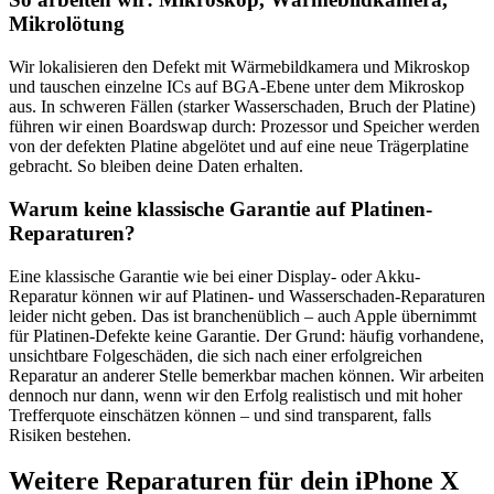
Mikrolötung
Wir lokalisieren den Defekt mit Wärmebildkamera und Mikroskop
und tauschen einzelne ICs auf BGA-Ebene unter dem Mikroskop
aus. In schweren Fällen (starker Wasserschaden, Bruch der Platine)
führen wir einen Boardswap durch: Prozessor und Speicher werden
von der defekten Platine abgelötet und auf eine neue Trägerplatine
gebracht. So bleiben deine Daten erhalten.
Warum keine klassische Garantie auf Platinen-
Reparaturen?
Eine klassische Garantie wie bei einer Display- oder Akku-
Reparatur können wir auf Platinen- und Wasserschaden-Reparaturen
leider nicht geben. Das ist branchenüblich – auch Apple übernimmt
für Platinen-Defekte keine Garantie. Der Grund: häufig vorhandene,
unsichtbare Folgeschäden, die sich nach einer erfolgreichen
Reparatur an anderer Stelle bemerkbar machen können. Wir arbeiten
dennoch nur dann, wenn wir den Erfolg realistisch und mit hoher
Trefferquote einschätzen können – und sind transparent, falls
Risiken bestehen.
Weitere Reparaturen für dein
iPhone X