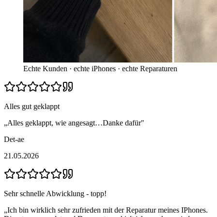
Echte Kunden · echte iPhones · echte Reparaturen
Alles gut geklappt
„
Alles geklappt, wie angesagt…Danke dafür
"
Det-ae
21.05.2026
Sehr schnelle Abwicklung - topp!
„
Ich bin wirklich sehr zufrieden mit der Reparatur meines IPhones.