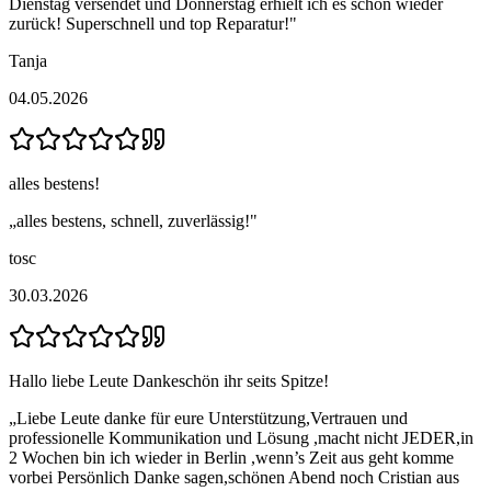
Dienstag versendet und Donnerstag erhielt ich es schon wieder
zurück! Superschnell und top Reparatur!
"
Tanja
04.05.2026
alles bestens!
„
alles bestens, schnell, zuverlässig!
"
tosc
30.03.2026
Hallo liebe Leute Dankeschön ihr seits Spitze!
„
Liebe Leute danke für eure Unterstützung,Vertrauen und
professionelle Kommunikation und Lösung ,macht nicht JEDER,in
2 Wochen bin ich wieder in Berlin ,wenn’s Zeit aus geht komme
vorbei Persönlich Danke sagen,schönen Abend noch Cristian aus