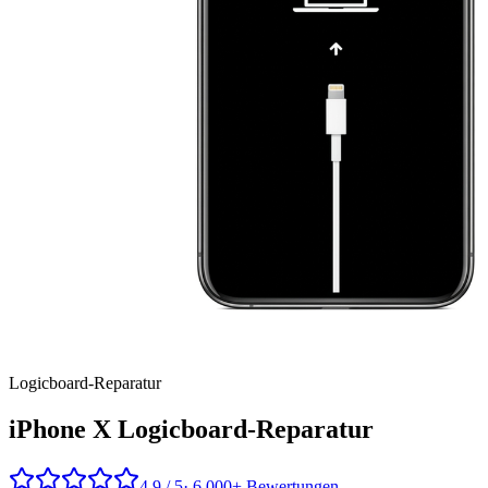
Logicboard
-Reparatur
iPhone X
Logicboard-Reparatur
4,9 / 5
· 6.000+ Bewertungen