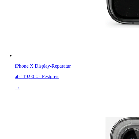
iPhone X
Display-Reparatur
ab
119,90 €
· Festpreis
→