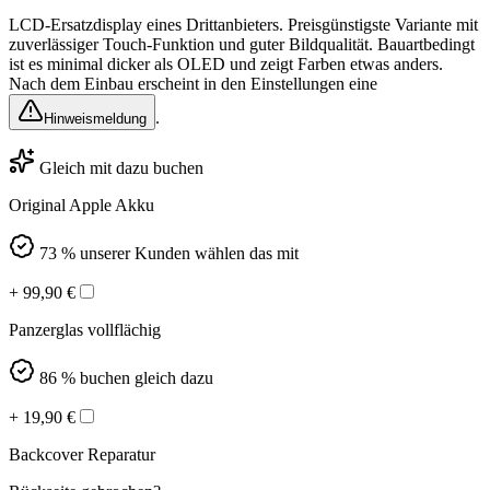
LCD-Ersatzdisplay eines Drittanbieters. Preisgünstigste Variante mit
zuverlässiger Touch-Funktion und guter Bildqualität. Bauartbedingt
ist es minimal dicker als OLED und zeigt Farben etwas anders.
Nach dem Einbau erscheint in den Einstellungen eine
.
Hinweismeldung
Gleich mit dazu buchen
Original Apple Akku
73 % unserer Kunden wählen das mit
+
99,90
€
Panzerglas vollflächig
86 % buchen gleich dazu
+
19,90
€
Backcover Reparatur