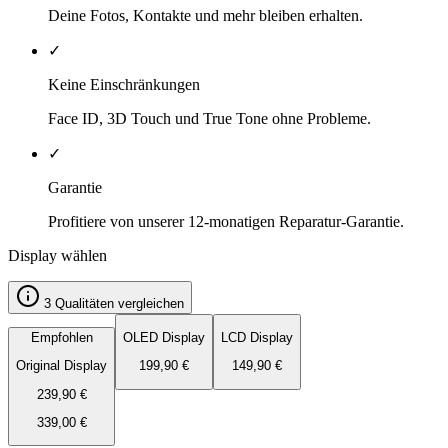
Deine Fotos, Kontakte und mehr bleiben erhalten.
✓
Keine Einschränkungen
Face ID, 3D Touch und True Tone ohne Probleme.
✓
Garantie
Profitiere von unserer 12-monatigen Reparatur-Garantie.
Display wählen
3 Qualitäten vergleichen
Empfohlen
OLED Display
LCD Display
Original Display
199,90
€
149,90
€
239,90
€
339,00
€