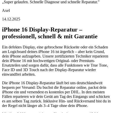
„
Super gelaufen. Schnelle Diagnose und schnelle Reparatur.
"
Axel
14.12.2025
iPhone 16
Display-Reparatur
–
professionell, schnell & mit Garantie
Ein defektes Display, eine gebrochene Rückseite oder ein Schaden
am Logicboard deines
iPhone 16
ist ärgerlich – aber kein Grund,
dein iPhone aufzugeben. Unsere zertifizierten Techniker reparieren
dein
iPhone 16
mit hochwertigen Original- oder Premium-
Ersatzteilen und sorgen dafür, dass alle Funktionen wie True Tone,
Face ID und 3D Touch nach der
Display-Reparatur
wieder
einwandfrei arbeiten.
Die
iPhone 16
Display-Reparatur
läuft bei uns deutschlandweit
bequem per Versand: Du buchst die Reparatur online, packst dein
iPhone ein und versendest es kostenlos per DHL. In den meisten
Fällen reparieren wir dein Gerät am Tag des Eingangs und schicken
es am selben Tag zurück. Inklusive Hin- und Rückversand bist du in
der Regel nicht länger als 3–4 Tage ohne dein iPhone.