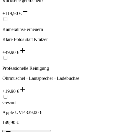
Rückseite gebrochen?
+
119,90
€
Kameralinse erneuern
Klare Fotos statt Kratzer
+
49,90
€
Professionelle Reinigung
Ohrmuschel · Lautsprecher · Ladebuchse
+
19,90
€
Gesamt
Apple UVP
339,00
€
149,90
€