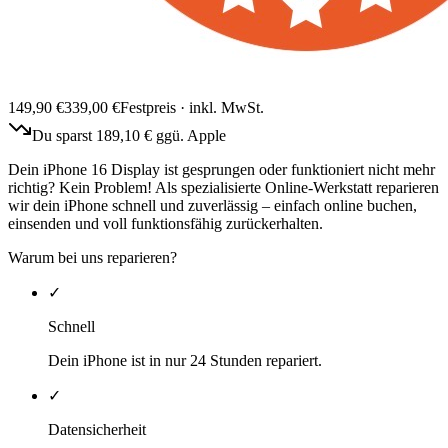
149,90
€
339,00
€
Festpreis · inkl. MwSt.
Du sparst
189,10
€ ggü. Apple
Dein iPhone 16 Display ist gesprungen oder funktioniert nicht mehr
richtig? Kein Problem! Als spezialisierte Online-Werkstatt reparieren
wir dein iPhone schnell und zuverlässig – einfach online buchen,
einsenden und voll funktionsfähig zurückerhalten.
Warum bei uns reparieren?
✓
Schnell
Dein iPhone ist in nur 24 Stunden repariert.
✓
Datensicherheit