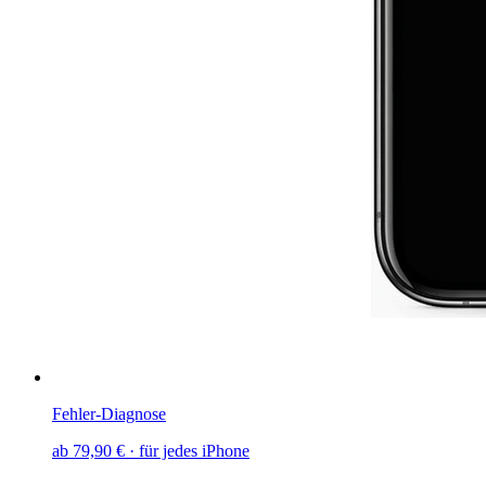
Fehler-Diagnose
ab
79,90 €
· für jedes iPhone