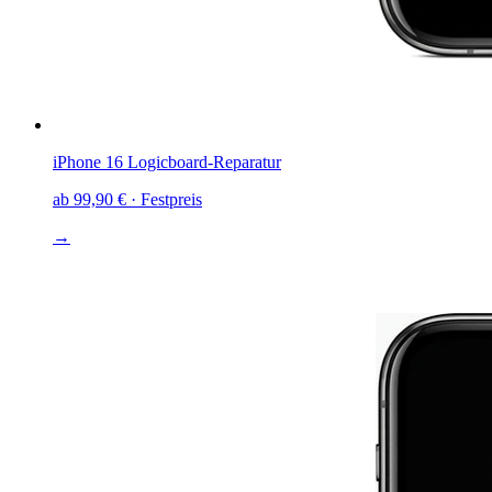
iPhone 16
Logicboard-Reparatur
ab
99,90 €
· Festpreis
→