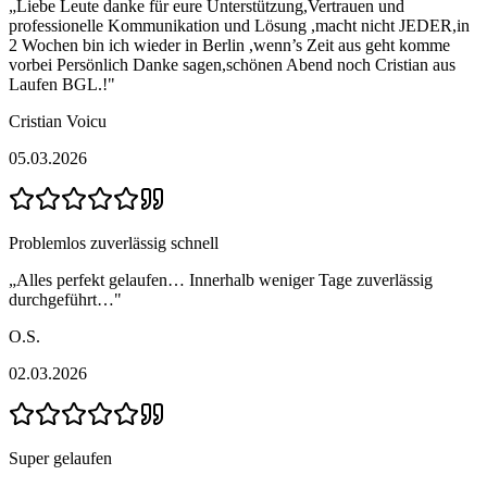
„
Liebe Leute danke für eure Unterstützung,Vertrauen und
professionelle Kommunikation und Lösung ,macht nicht JEDER,in
2 Wochen bin ich wieder in Berlin ,wenn’s Zeit aus geht komme
vorbei Persönlich Danke sagen,schönen Abend noch Cristian aus
Laufen BGL.!
"
Cristian Voicu
05.03.2026
Problemlos zuverlässig schnell
„
Alles perfekt gelaufen… Innerhalb weniger Tage zuverlässig
durchgeführt…
"
O.S.
02.03.2026
Super gelaufen