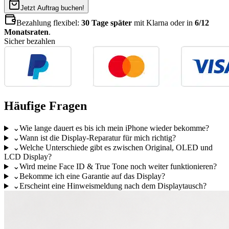
Jetzt Auftrag buchen!
Bezahlung flexibel:
30 Tage später
mit Klarna oder in
6/12
Monatsraten
.
Sicher bezahlen
Häufige Fragen
⌄
Wie lange dauert es bis ich mein iPhone wieder bekomme?
⌄
Wann ist die Display-Reparatur für mich richtig?
⌄
Welche Unterschiede gibt es zwischen Original, OLED und
LCD Display?
⌄
Wird meine Face ID & True Tone noch weiter funktionieren?
⌄
Bekomme ich eine Garantie auf das Display?
⌄
Erscheint eine Hinweismeldung nach dem Displaytausch?