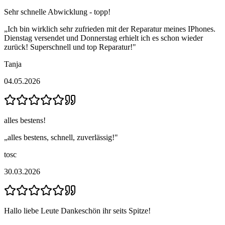
Sehr schnelle Abwicklung - topp!
„
Ich bin wirklich sehr zufrieden mit der Reparatur meines IPhones.
Dienstag versendet und Donnerstag erhielt ich es schon wieder
zurück! Superschnell und top Reparatur!
"
Tanja
04.05.2026
alles bestens!
„
alles bestens, schnell, zuverlässig!
"
tosc
30.03.2026
Hallo liebe Leute Dankeschön ihr seits Spitze!