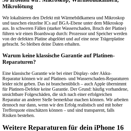
Mikrolötung
Wir lokalisieren den Defekt mit Wärmebildkamera und Mikroskop
und tauschen einzelne ICs auf BGA-Ebene unter dem Mikroskop
aus. In schweren Fällen (starker Wasserschaden, Bruch der Platine)
führen wir einen Boardswap durch: Prozessor und Speicher werden
von der defekten Platine abgelötet und auf eine neue Trägerplatine
gebracht. So bleiben deine Daten erhalten.
Warum keine klassische Garantie auf Platinen-
Reparaturen?
Eine klassische Garantie wie bei einer Display- oder Akku-
Reparatur können wir auf Platinen- und Wasserschaden-Reparaturen
leider nicht geben. Das ist branchenüblich – auch Apple übernimmt
für Platinen-Defekte keine Garantie. Der Grund: häufig vorhandene,
unsichtbare Folgeschäden, die sich nach einer erfolgreichen
Reparatur an anderer Stelle bemerkbar machen können. Wir arbeiten
dennoch nur dann, wenn wir den Erfolg realistisch und mit hoher
Trefferquote einschätzen können – und sind transparent, falls
Risiken bestehen.
Weitere Reparaturen für dein
iPhone 16