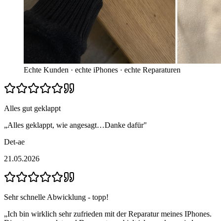
Echte Kunden · echte iPhones · echte Reparaturen
Alles gut geklappt
„
Alles geklappt, wie angesagt…Danke dafür
"
Det-ae
21.05.2026
Sehr schnelle Abwicklung - topp!
„
Ich bin wirklich sehr zufrieden mit der Reparatur meines IPhones.