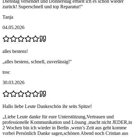
Dienstag versendet und Donnerstag erhielt ich es schon wieder
zurück! Superschnell und top Reparatur!
"
Tanja
04.05.2026
alles bestens!
„
alles bestens, schnell, zuverlässig!
"
tosc
30.03.2026
Hallo liebe Leute Dankeschön ihr seits Spitze!
„
Liebe Leute danke für eure Unterstützung,Vertrauen und
professionelle Kommunikation und Lösung ,macht nicht JEDER,in
2 Wochen bin ich wieder in Berlin ,wenn’s Zeit aus geht komme
vorbei Persönlich Danke sagen,schönen Abend noch Cristian aus