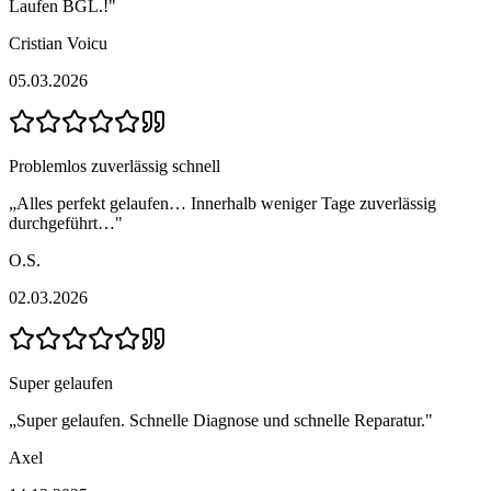
Laufen BGL.!
"
Cristian Voicu
05.03.2026
Problemlos zuverlässig schnell
„
Alles perfekt gelaufen… Innerhalb weniger Tage zuverlässig
durchgeführt…
"
O.S.
02.03.2026
Super gelaufen
„
Super gelaufen. Schnelle Diagnose und schnelle Reparatur.
"
Axel