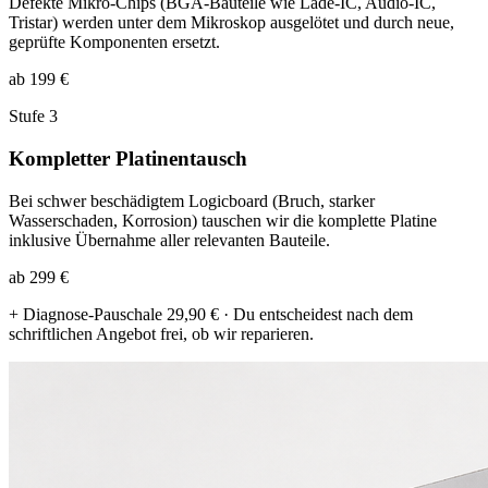
Defekte Mikro-Chips (BGA-Bauteile wie Lade-IC, Audio-IC,
Tristar) werden unter dem Mikroskop ausgelötet und durch neue,
geprüfte Komponenten ersetzt.
ab 199 €
Stufe 3
Kompletter Platinentausch
Bei schwer beschädigtem Logicboard (Bruch, starker
Wasserschaden, Korrosion) tauschen wir die komplette Platine
inklusive Übernahme aller relevanten Bauteile.
ab 299 €
+ Diagnose-Pauschale 29,90 € · Du entscheidest nach dem
schriftlichen Angebot frei, ob wir reparieren.