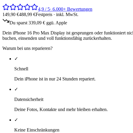
4,9 / 5
· 6.000+ Bewertungen
149,90
€
488,99
€
Festpreis · inkl. MwSt.
Du sparst
339,09
€ ggü. Apple
Dein iPhone 16 Pro Max Display ist gesprungen oder funktioniert nicht
buchen, einsenden und voll funktionsfähig zurückerhalten.
Warum bei uns reparieren?
✓
Schnell
Dein iPhone ist in nur 24 Stunden repariert.
✓
Datensicherheit
Deine Fotos, Kontakte und mehr bleiben erhalten.
✓
Keine Einschränkungen