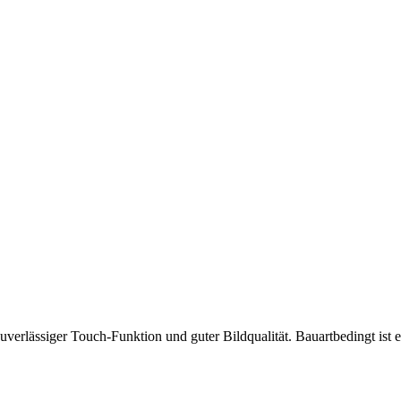
 zuverlässiger Touch-Funktion und guter Bildqualität. Bauartbedingt is
.