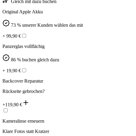
Gleich mit dazu buchen
Original Apple Akku
73 % unserer Kunden wählen das mit
+
99,90
€
Panzerglas vollflächig
86 % buchen gleich dazu
+
19,90
€
Backcover Reparatur
Rückseite gebrochen?
+
119,90
€
Kameralinse erneuern
Klare Fotos statt Kratzer