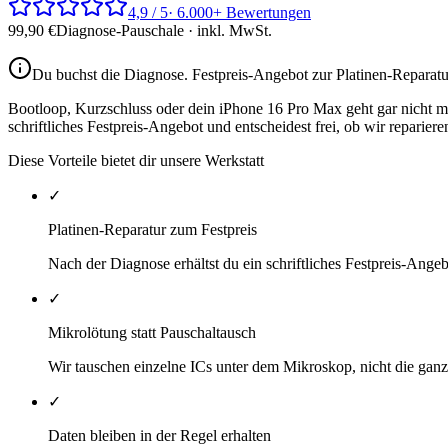
4,9 / 5
· 6.000+ Bewertungen
99,90
€
Diagnose-Pauschale · inkl. MwSt.
Du buchst die Diagnose.
Festpreis-Angebot zur Platinen-Reparatu
Bootloop, Kurzschluss oder dein iPhone 16 Pro Max geht gar nicht meh
schriftliches Festpreis-Angebot und entscheidest frei, ob wir repariere
Diese Vorteile bietet dir unsere Werkstatt
✓
Platinen-Reparatur zum Festpreis
Nach der Diagnose erhältst du ein schriftliches Festpreis-Ange
✓
Mikrolötung statt Pauschaltausch
Wir tauschen einzelne ICs unter dem Mikroskop, nicht die ganze
✓
Daten bleiben in der Regel erhalten