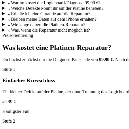
⌄
Warum kostet die Logicboard-Diagnose 99,90 €?
⌄
Welche Defekte könnt ihr auf der Platine beheben?
⌄
Erhalte ich eine Garantie auf die Reparatur?
⌄
Bleiben meine Daten auf dem iPhone erhalten?
⌄
Wie lange dauert die Platinen-Reparatur?
⌄
Was, wenn die Reparatur nicht möglich ist?
Preisorientierung
Was kostet eine Platinen-Reparatur?
Du buchst zunächst nur die Diagnose-Pauschale von
99,90 €
. Nach de
Stufe 1
Einfacher Kurzschluss
Ein kleiner Defekt auf der Platine, der ohne Trennung des Logicboar
ab 99 €
Häufigster Fall
Stufe 2