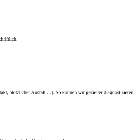
riftlich.
kt, plötzlicher Ausfall …). So können wir gezielter diagnostizieren.