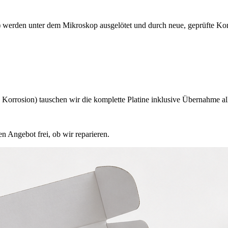
 werden unter dem Mikroskop ausgelötet und durch neue, geprüfte Ko
orrosion) tauschen wir die komplette Platine inklusive Übernahme all
n Angebot frei, ob wir reparieren.