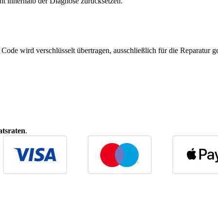
ht innerhalb der Diagnose zurücksetzen.
r Code wird verschlüsselt übertragen, ausschließlich für die Reparatur
tsraten
.