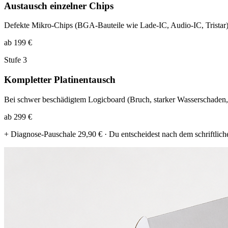
Austausch einzelner Chips
Defekte Mikro-Chips (BGA-Bauteile wie Lade-IC, Audio-IC, Tristar)
ab 199 €
Stufe 3
Kompletter Platinentausch
Bei schwer beschädigtem Logicboard (Bruch, starker Wasserschaden, K
ab 299 €
+ Diagnose-Pauschale 29,90 € · Du entscheidest nach dem schriftliche