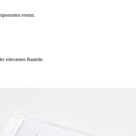
mponenten ersetzt.
er relevanten Bauteile.