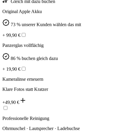
Gleich mit dazu buchen
Original Apple Akku
73 % unserer Kunden wählen das mit
+
99,90
€
Panzerglas vollflächig
86 % buchen gleich dazu
+
19,90
€
Kameralinse erneuern
Klare Fotos statt Kratzer
+
49,90
€
Professionelle Reinigung
Ohrmuschel · Lautsprecher · Ladebuchse