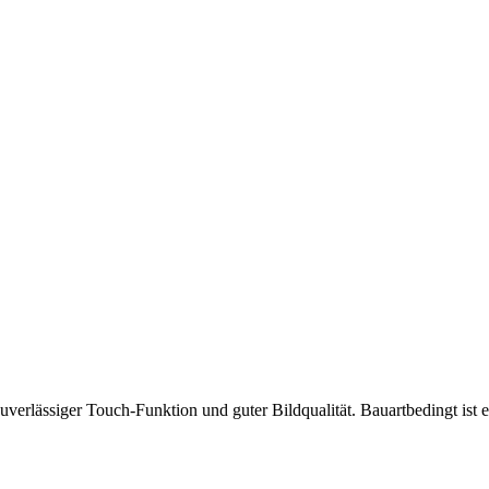
 zuverlässiger Touch-Funktion und guter Bildqualität. Bauartbedingt is
.