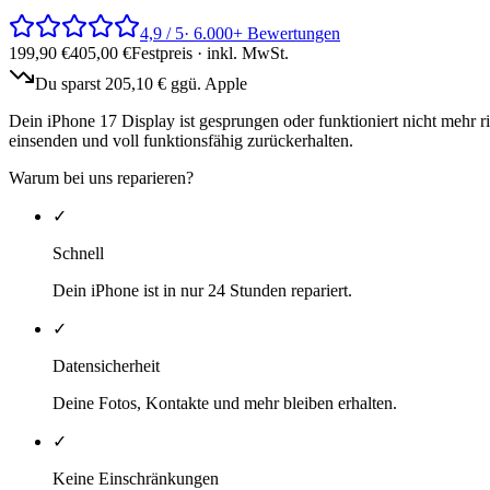
4,9 / 5
· 6.000+ Bewertungen
199,90
€
405,00
€
Festpreis · inkl. MwSt.
Du sparst
205,10
€ ggü. Apple
Dein iPhone 17 Display ist gesprungen oder funktioniert nicht mehr ri
einsenden und voll funktionsfähig zurückerhalten.
Warum bei uns reparieren?
✓
Schnell
Dein iPhone ist in nur 24 Stunden repariert.
✓
Datensicherheit
Deine Fotos, Kontakte und mehr bleiben erhalten.
✓
Keine Einschränkungen