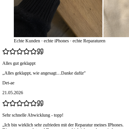
Echte Kunden · echte iPhones · echte Reparaturen
Alles gut geklappt
„
Alles geklappt, wie angesagt…Danke dafür
"
Det-ae
21.05.2026
Sehr schnelle Abwicklung - topp!
„
Ich bin wirklich sehr zufrieden mit der Reparatur meines IPhones.