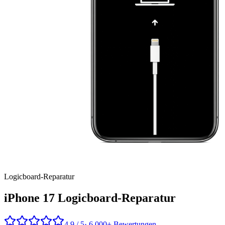
Logicboard
-Reparatur
iPhone 17
Logicboard-Reparatur
4,9 / 5
· 6.000+ Bewertungen