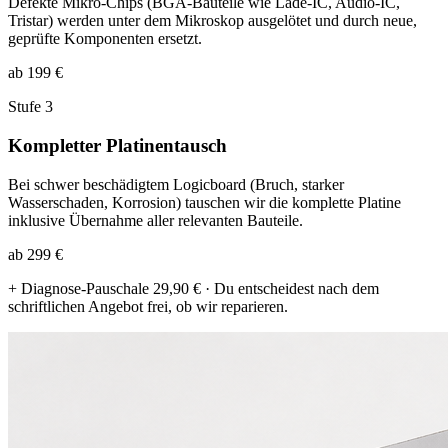
Defekte Mikro-Chips (BGA-Bauteile wie Lade-IC, Audio-IC,
Tristar) werden unter dem Mikroskop ausgelötet und durch neue,
geprüfte Komponenten ersetzt.
ab 199 €
Stufe 3
Kompletter Platinentausch
Bei schwer beschädigtem Logicboard (Bruch, starker
Wasserschaden, Korrosion) tauschen wir die komplette Platine
inklusive Übernahme aller relevanten Bauteile.
ab 299 €
+ Diagnose-Pauschale 29,90 € · Du entscheidest nach dem
schriftlichen Angebot frei, ob wir reparieren.