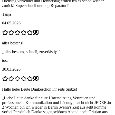
Dienstag versendet und Donnerstag erhielt ich es schon wieder
zurück! Superschnell und top Reparatur!
"
Tanja
04.05.2026
alles bestens!
„
alles bestens, schnell, zuverlässig!
"
tosc
30.03.2026
Hallo liebe Leute Dankeschön ihr seits Spitze!
„
Liebe Leute danke für eure Unterstützung,Vertrauen und
professionelle Kommunikation und Lösung ,macht nicht JEDER,in
2 Wochen bin ich wieder in Berlin ,wenn’s Zeit aus geht komme
vorbei Persönlich Danke sagen,schönen Abend noch Cristian aus