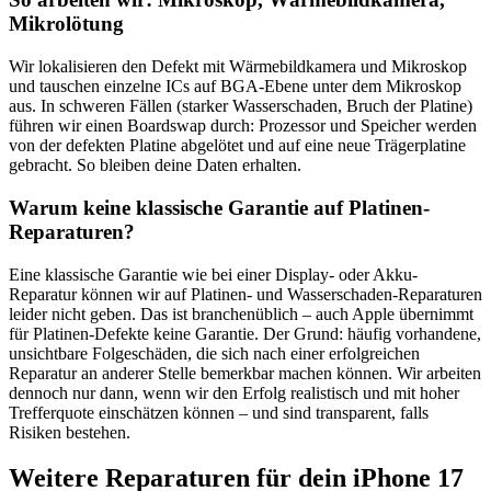
Mikrolötung
Wir lokalisieren den Defekt mit Wärmebildkamera und Mikroskop
und tauschen einzelne ICs auf BGA-Ebene unter dem Mikroskop
aus. In schweren Fällen (starker Wasserschaden, Bruch der Platine)
führen wir einen Boardswap durch: Prozessor und Speicher werden
von der defekten Platine abgelötet und auf eine neue Trägerplatine
gebracht. So bleiben deine Daten erhalten.
Warum keine klassische Garantie auf Platinen-
Reparaturen?
Eine klassische Garantie wie bei einer Display- oder Akku-
Reparatur können wir auf Platinen- und Wasserschaden-Reparaturen
leider nicht geben. Das ist branchenüblich – auch Apple übernimmt
für Platinen-Defekte keine Garantie. Der Grund: häufig vorhandene,
unsichtbare Folgeschäden, die sich nach einer erfolgreichen
Reparatur an anderer Stelle bemerkbar machen können. Wir arbeiten
dennoch nur dann, wenn wir den Erfolg realistisch und mit hoher
Trefferquote einschätzen können – und sind transparent, falls
Risiken bestehen.
Weitere Reparaturen für dein
iPhone 17