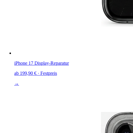
iPhone 17
Display-Reparatur
ab
199,90 €
· Festpreis
→