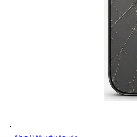
iPhone 17
Rückseiten-Reparatur