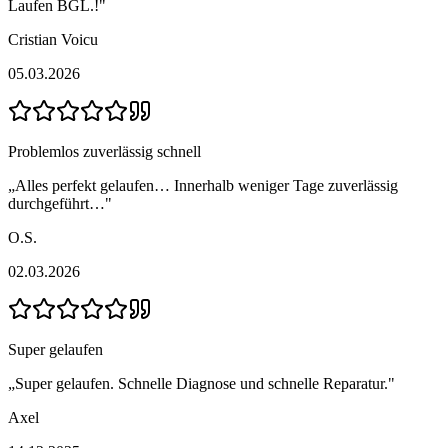
Laufen BGL.!
"
Cristian Voicu
05.03.2026
Problemlos zuverlässig schnell
„
Alles perfekt gelaufen… Innerhalb weniger Tage zuverlässig
durchgeführt…
"
O.S.
02.03.2026
Super gelaufen
„
Super gelaufen. Schnelle Diagnose und schnelle Reparatur.
"
Axel