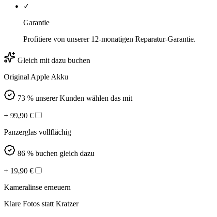
✓
Garantie
Profitiere von unserer 12-monatigen Reparatur-Garantie.
Gleich mit dazu buchen
Original Apple Akku
73 % unserer Kunden wählen das mit
+
99,90
€
Panzerglas vollflächig
86 % buchen gleich dazu
+
19,90
€
Kameralinse erneuern
Klare Fotos statt Kratzer