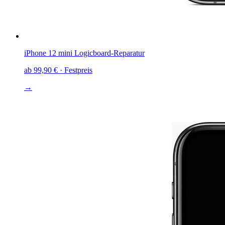
iPhone 12 mini
Logicboard-Reparatur
ab
99,90 €
· Festpreis
→