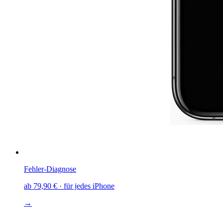
Fehler-Diagnose
ab
79,90 €
· für jedes iPhone
→