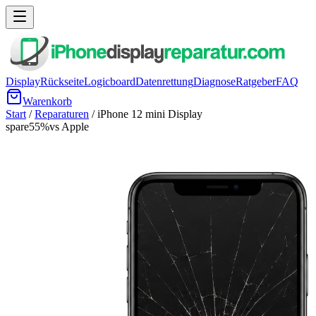
Display
Rückseite
Logicboard
Datenrettung
Diagnose
Ratgeber
FAQ
Warenkorb
Start
/
Reparaturen
/
iPhone 12 mini
Display
spare
55
%
vs Apple