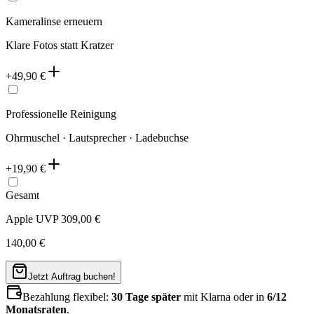
Kameralinse erneuern
Klare Fotos statt Kratzer
+
49,90
€
Professionelle Reinigung
Ohrmuschel · Lautsprecher · Ladebuchse
+
19,90
€
Gesamt
Apple UVP
309,00
€
140,00
€
Jetzt Auftrag buchen!
Bezahlung flexibel:
30 Tage später
mit Klarna oder in
6/12
Monatsraten
.