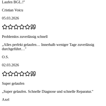
Laufen BGL.!
"
Cristian Voicu
05.03.2026
Problemlos zuverlässig schnell
„
Alles perfekt gelaufen… Innerhalb weniger Tage zuverlässig
durchgeführt…
"
O.S.
02.03.2026
Super gelaufen
„
Super gelaufen. Schnelle Diagnose und schnelle Reparatur.
"
Axel