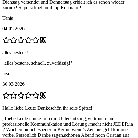
Dienstag versendet und Donnerstag erhielt ich es schon wieder
zurück! Superschnell und top Reparatur!
"
Tanja
04.05.2026
alles bestens!
„
alles bestens, schnell, zuverlässig!
"
tosc
30.03.2026
Hallo liebe Leute Dankeschön ihr seits Spitze!
„
Liebe Leute danke für eure Unterstützung,Vertrauen und
professionelle Kommunikation und Lösung ,macht nicht JEDER,in
2 Wochen bin ich wieder in Berlin ,wenn’s Zeit aus geht komme
vorbei Persönlich Danke sagen,schönen Abend noch Cristian aus