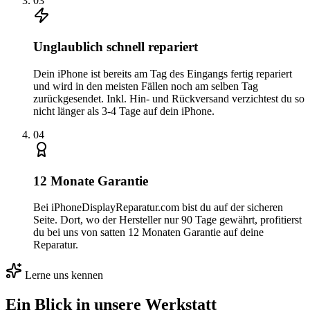
0
3
Unglaublich schnell repariert
Dein iPhone ist bereits am Tag des Eingangs fertig repariert
und wird in den meisten Fällen noch am selben Tag
zurückgesendet. Inkl. Hin- und Rückversand verzichtest du so
nicht länger als 3-4 Tage auf dein iPhone.
0
4
12 Monate Garantie
Bei iPhoneDisplayReparatur.com bist du auf der sicheren
Seite. Dort, wo der Hersteller nur 90 Tage gewährt, profitierst
du bei uns von satten 12 Monaten Garantie auf deine
Reparatur.
Lerne uns kennen
Ein Blick in unsere Werkstatt