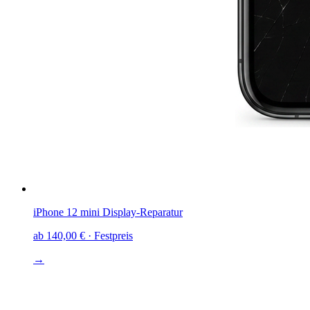
iPhone 12 mini
Display-Reparatur
ab
140,00 €
· Festpreis
→