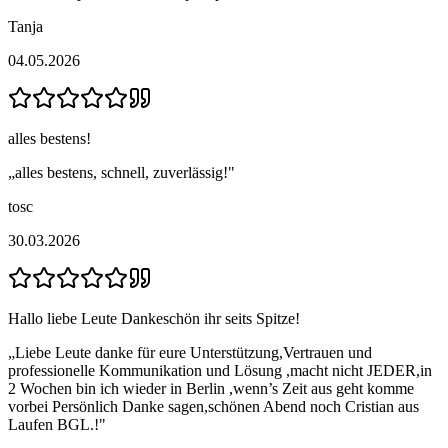
Tanja
04.05.2026
alles bestens!
„
alles bestens, schnell, zuverlässig!
"
tosc
30.03.2026
Hallo liebe Leute Dankeschön ihr seits Spitze!
„
Liebe Leute danke für eure Unterstützung,Vertrauen und
professionelle Kommunikation und Lösung ,macht nicht JEDER,in
2 Wochen bin ich wieder in Berlin ,wenn’s Zeit aus geht komme
vorbei Persönlich Danke sagen,schönen Abend noch Cristian aus
Laufen BGL.!
"