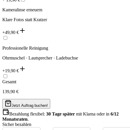
Kameralinse erneuern
Klare Fotos statt Kratzer
+
49,90
€
Professionelle Reinigung
Ohrmuschel · Lautsprecher · Ladebuchse
+
19,90
€
Gesamt
139,90
€
Jetzt Auftrag buchen!
Bezahlung flexibel:
30 Tage später
mit Klarna oder in
6/12
Monatsraten
.
Sicher bezahlen