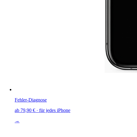
Fehler-Diagnose
ab
79,90 €
· für jedes iPhone
→