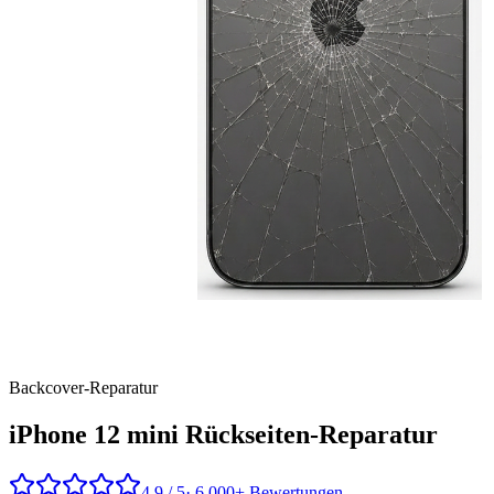
Backcover
-Reparatur
iPhone 12 mini
Rückseiten-Reparatur
4,9 / 5
· 6.000+ Bewertungen