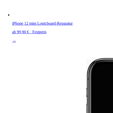
iPhone 12 mini
Logicboard-Reparatur
ab
99,90 €
· Festpreis
→