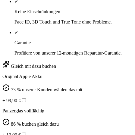
✓
Keine Einschränkungen
Face ID, 3D Touch und True Tone ohne Probleme.
✓
Garantie
Profitiere von unserer 12-monatigen Reparatur-Garantie.
Gleich mit dazu buchen
Original Apple Akku
73 % unserer Kunden wählen das mit
+
99,90
€
Panzerglas vollflächig
86 % buchen gleich dazu
+
19,90
€