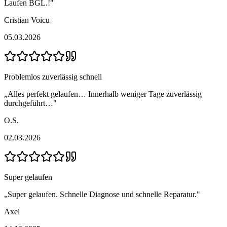
Laufen BGL.!
"
Cristian Voicu
05.03.2026
Problemlos zuverlässig schnell
„
Alles perfekt gelaufen… Innerhalb weniger Tage zuverlässig
durchgeführt…
"
O.S.
02.03.2026
Super gelaufen
„
Super gelaufen. Schnelle Diagnose und schnelle Reparatur.
"
Axel