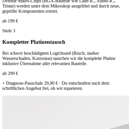
Defekte Mikro-Chips (BGA-Bauteile wie Lade-IC, Audio-IC,
Tristar) werden unter dem Mikroskop ausgelötet und durch neue,
geprüfte Komponenten ersetzt.
ab 199 €
Stufe 3
Kompletter Platinentausch
Bei schwer beschädigtem Logicboard (Bruch, starker
Wasserschaden, Korrosion) tauschen wir die komplette Platine
inklusive Übernahme aller relevanten Bauteile.
ab 299 €
+ Diagnose-Pauschale 29,90 € · Du entscheidest nach dem
schriftlichen Angebot frei, ob wir reparieren.