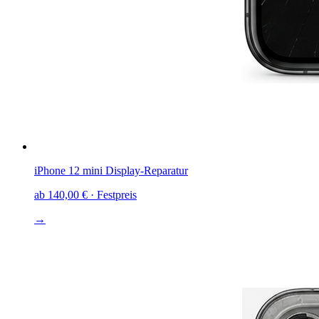
iPhone 12 mini
Display-Reparatur
ab
140,00 €
· Festpreis
→