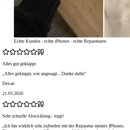
Echte Kunden · echte iPhones · echte Reparaturen
Alles gut geklappt
„
Alles geklappt, wie angesagt…Danke dafür
"
Det-ae
21.05.2026
Sehr schnelle Abwicklung - topp!
„
Ich bin wirklich sehr zufrieden mit der Reparatur meines IPhones.