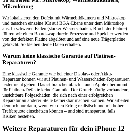
Mikrolötung
Wir lokalisieren den Defekt mit Wärmebildkamera und Mikroskop
und tauschen einzelne ICs auf BGA-Ebene unter dem Mikroskop
aus. In schweren Fällen (starker Wasserschaden, Bruch der Platine)
führen wir einen Boardswap durch: Prozessor und Speicher werden
von der defekten Platine abgelötet und auf eine neue Trägerplatine
gebracht. So bleiben deine Daten erhalten.
Warum keine klassische Garantie auf Platinen-
Reparaturen?
Eine klassische Garantie wie bei einer Display- oder Akku-
Reparatur können wir auf Platinen- und Wasserschaden-Reparaturen
leider nicht geben. Das ist branchenüblich – auch Apple übernimmt
für Platinen-Defekte keine Garantie. Der Grund: häufig vorhandene,
unsichtbare Folgeschäden, die sich nach einer erfolgreichen
Reparatur an anderer Stelle bemerkbar machen können. Wir arbeiten
dennoch nur dann, wenn wir den Erfolg realistisch und mit hoher
Trefferquote einschätzen können – und sind transparent, falls
Risiken bestehen.
Weitere Reparaturen für dein
iPhone 12