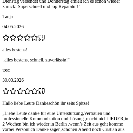
Dienstag versendet und Donnerstag erhielt ich es schon wieder
zurück! Superschnell und top Reparatur!
"
Tanja
04.05.2026
alles bestens!
„
alles bestens, schnell, zuverlässig!
"
tosc
30.03.2026
Hallo liebe Leute Dankeschön ihr seits Spitze!
„
Liebe Leute danke für eure Unterstützung,Vertrauen und
professionelle Kommunikation und Lösung ,macht nicht JEDER,in
2 Wochen bin ich wieder in Berlin ,wenn’s Zeit aus geht komme
vorbei Persönlich Danke sagen,schönen Abend noch Cristian aus