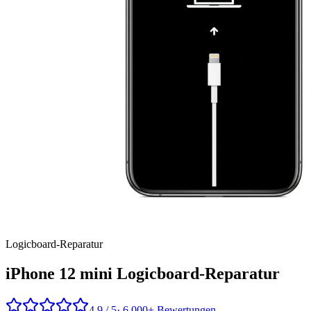
Logicboard
-Reparatur
iPhone 12 mini
Logicboard-Reparatur
4,9 / 5
· 6.000+ Bewertungen